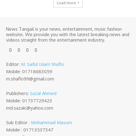
Load more
News Tangail is your news, entertainment, music fashion
website. We provide you with the latest breaking news and
videos straight from the entertainment industry.
Editor:
M. Saiful Islam Shaflo
Mobile: 01718683059
m.shaflo99@gmail.com
Publishers:
Sazal Ahmed
Mobile: 01737729423
md.sazalc@yahoo.com
Sub Editor :
Mohammad Masum
Mobile : 01713537347