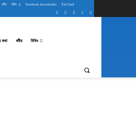
ধর্মীয়
বিবিধ
Facebook downloader
Eid Card
থ্য কথা
ধর্মীয়
বিবিধ