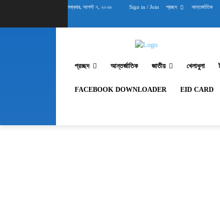
শুক্রবার, আগস্ট ৭, ২০২৬
Sign in / Join
প্রচ্ছদ
আন্তর্জাতিক
প্রচ্ছদ
আন্তর্জাতিক
জাতীয়
খেলাধুলা
FACEBOOK DOWNLOADER
EID CARD