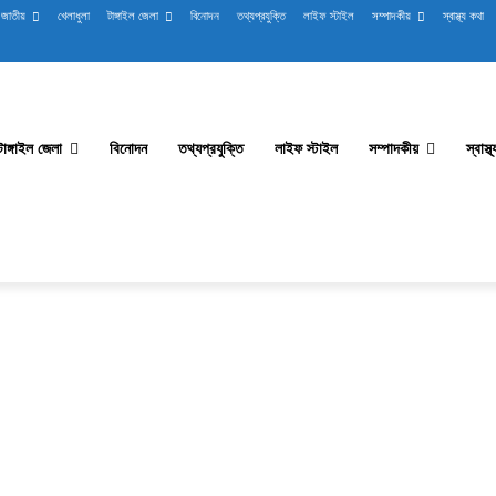
জাতীয়
খেলাধুলা
টাঙ্গাইল জেলা
বিনোদন
তথ্যপ্রযুক্তি
লাইফ স্টাইল
সম্পাদকীয়
স্বাস্থ্য কথা
টাঙ্গাইল জেলা
বিনোদন
তথ্যপ্রযুক্তি
লাইফ স্টাইল
সম্পাদকীয়
স্বাস্