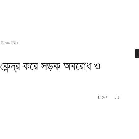
বিক্ষোভ মিছিল
কেন্দ্র করে সড়ক অবরোধ ও
243
0