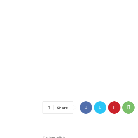
Share
Previous article