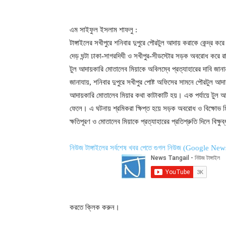
এম সাইফুল ইসলাম শাফলু :
টাঙ্গাইলের সখীপুরে শনিবার দুপুরে পৌরটুল আদায় করাকে কেন্দ্র করে
দেড় ঘন্টা ঢাকা-সাগরদিঘী ও সখীপুর-সীডস্টোর সড়ক অবরোধ করে 
টুল আদায়কারি মোতালেব মিয়াকে অবিলম্বে প্রত্যাহারের দাবি জান
জানাযায়, শনিবার দুপুরে সখীপুর পোষ্ট অফিসের সামনে পৌরটুল আদা
আদায়কারি মোতালেব মিয়ার কথা কাটাকাটি হয়। এক পর্যায়ে টুল আদ
ফেলে। এ ঘটনায় শ্রমিকরা ক্ষিপ্ত হয়ে সড়ক অবরোধ ও বিক্ষোভ
ক্ষতিপূরণ ও মোতালেব মিয়াকে প্রত্যাহারের প্রতিশ্রুতি দিলে বিক্ষ
নিউজ টাঙ্গাইলের সর্বশেষ খবর পেতে গুগল নিউজ (Google New
করতে ক্লিক করুন।