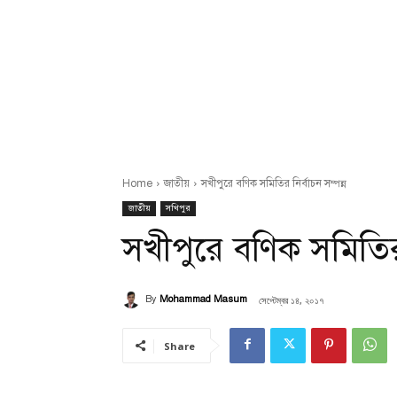
Home
জাতীয়
সখীপুরে বণিক সমিতির নির্বাচন সম্পন্ন
জাতীয়
সখিপুর
সখীপুরে বণিক সমিতির ন
সেপ্টেম্বর ১৪, ২০১৭
By
Mohammad Masum
Share