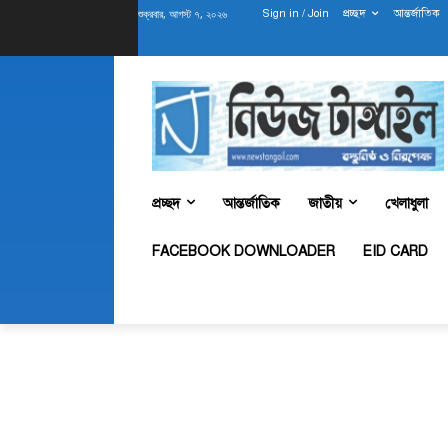
শুক্রবার, আগস্ট ৭, ২০২৬
Sign in / Join
প্রচ্ছদ
আন্তর্জাতিক
প্রচ্ছদ
আন্তর্জাতিক
জাতীয়
খেলাধুলা
FACEBOOK DOWNLOADER
EID CARD