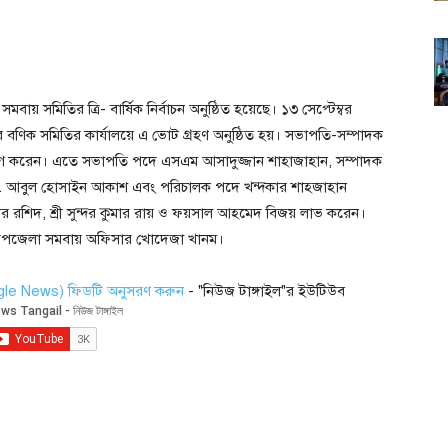
ায় সমিতির ত্রি- বার্ষিক নির্বাচন অনুষ্ঠিত হয়েছে। ১৩ সেপ্টেম্বর
ার বণিক সমিতির কার্যালয়ে এ ভোট গ্রহণ অনুষ্ঠিত হয়। সভাপতি-সম্পাদক
 করেন। এতে সভাপতি পদে এসএম আসাদুজ্জান শাহাজাহান, সম্পাদক
ো. আবুল হোসাইন আকাশ এবং পরিচালক পদে খন্দকার শাহজাহান
র রশিদ, শ্রী সুন্দর কুমার রায় ও ফয়সাল আহমেদ বিজয় লাভ করেন।
করেন উপজেলা সমবায় অফিসার খোদেজা খানম।
ogle News) ফিডটি অনুসরণ করুন
- "নিউজ টাঙ্গাইল"র ইউটিউব