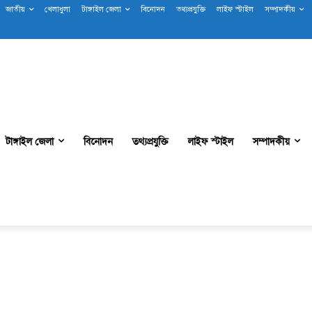
জাতীয়
খেলাধুলা
টাঙ্গাইল জেলা
বিনোদন
তথ্যপ্রযুক্তি
লাইফ স্টাইল
সম্পাদকীয়
টাঙ্গাইল জেলা
বিনোদন
তথ্যপ্রযুক্তি
লাইফ স্টাইল
সম্পাদকীয়