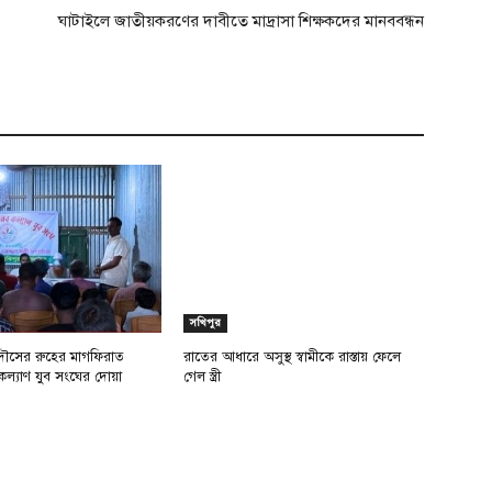
ঘাটাইলে জাতীয়করণের দাবীতে মাদ্রাসা শিক্ষকদের মানববন্ধন
সখিপুর
ৌসের রুহের মাগফিরাত
রাতের আধারে অসুস্থ স্বামীকে রাস্তায় ফেলে
কল্যাণ যুব সংঘের দোয়া
গেল স্ত্রী