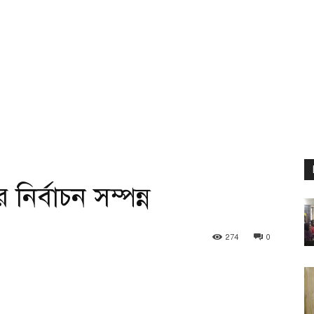
ির্বাচন সম্পন্ন
274
0