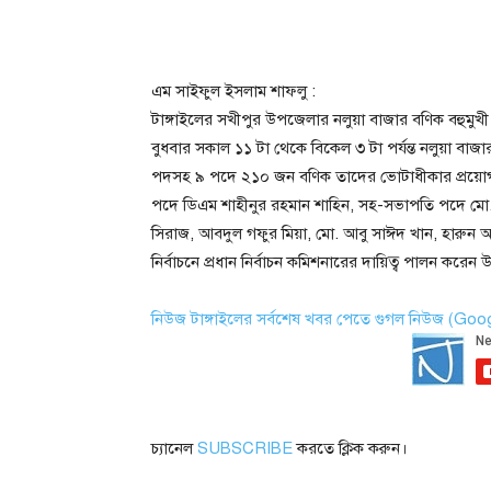
এম সাইফুল ইসলাম শাফলু :
টাঙ্গাইলের সখীপুর উপজেলার নলুয়া বাজার বণিক বহুমুখী সমব
বুধবার সকাল ১১ টা থেকে বিকেল ৩ টা পর্যন্ত নলুয়া বাজ
পদসহ ৯ পদে ২১০ জন বণিক তাদের ভোটাধীকার প্রয়োগ
পদে ডিএম শাহীনুর রহমান শাহিন, সহ-সভাপতি পদে ম
সিরাজ, আবদুল গফুর মিয়া, মো. আবু সাঈদ খান, হারুন অ
নির্বাচনে প্রধান নির্বাচন কমিশনারের দায়িত্ব পালন 
নিউজ টাঙ্গাইলের সর্বশেষ খবর পেতে গুগল নিউজ (Go
চ্যানেল
SUBSCRIBE
করতে ক্লিক করুন।