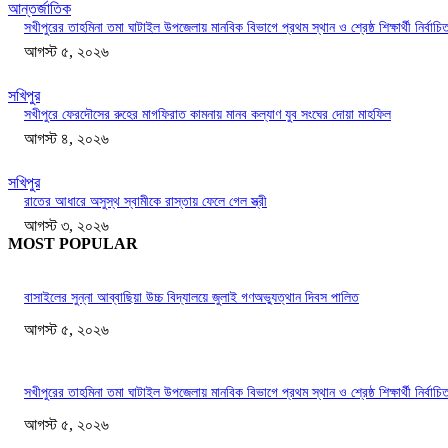
আন্তর্জাতিক
সখীপুরের তাহমিনা তমা ঘাটাইল উপজেলায় মানবিক বিভাগে প্রথম স্থান ও শ্রেষ্ঠ শিক্ষার্থী নির্বাচি
আগস্ট ৫, ২০২৬
সখিপুর
সখীপুরে ফেরদৌসের রুহের মাগফিরাত কামনায় মানব কল্যাণ যুব সংঘের দোয়া মাহফিল
আগস্ট ৪, ২০২৬
সখিপুর
রাতের আধারে অসুস্থ স্বামীকে রাস্তায় ফেলে গেল স্ত্রী
আগস্ট ৩, ২০২৬
MOST POPULAR
বাসাইলের সুন্না আব্বাছিয়া উচ্চ বিদ্যালয়ে জুলাই গণঅভ্যুত্থান দিবস পালিত
আগস্ট ৫, ২০২৬
সখীপুরের তাহমিনা তমা ঘাটাইল উপজেলায় মানবিক বিভাগে প্রথম স্থান ও শ্রেষ্ঠ শিক্ষার্থী নির্বাচি
আগস্ট ৫, ২০২৬