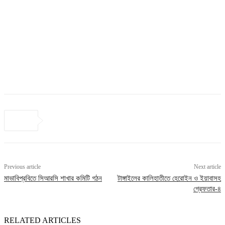
Previous article
Next article
মাভাবিপ্রবিতে সিআরসি শাখার কমিটি গঠন
টাঙ্গাইলের কালিহাতীতে হেরোইন ও ইয়াবাসহ
গ্রেফতার-৪
RELATED ARTICLES