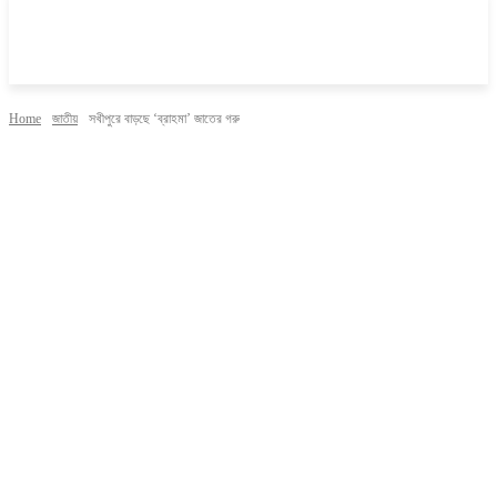
Home
জাতীয়
সখীপুরে বাড়ছে ‘ব্রাহমা’ জাতের গরু