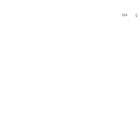
184
0