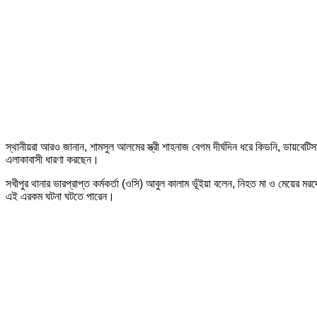
স্থানীয়রা আরও জানান, শামসুল আলমের স্ত্রী শাহনাজ বেগম দীর্ঘদিন ধরে কিডনি, ডায়
এলাকাবাসী ধারণা করছেন।
সখীপুর থানার ভারপ্রাপ্ত কর্মকর্তা (ওসি) আবুল কালাম ভূঁইয়া বলেন, নিহত মা ও মেয়ের ম
এই এরকম ঘটনা ঘটতে পারেন।