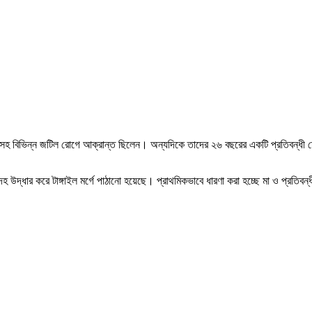
বেটিসসহ বিভিন্ন জটিল রোগে আক্রান্ত ছিলেন। অন্যদিকে তাদের ২৬ বছরের একটি প্রতিবন
রদেহ উদ্ধার করে টাঙ্গাইল মর্গে পাঠানো হয়েছে। প্রাথমিকভাবে ধারণা করা হচ্ছে মা ও প্রত