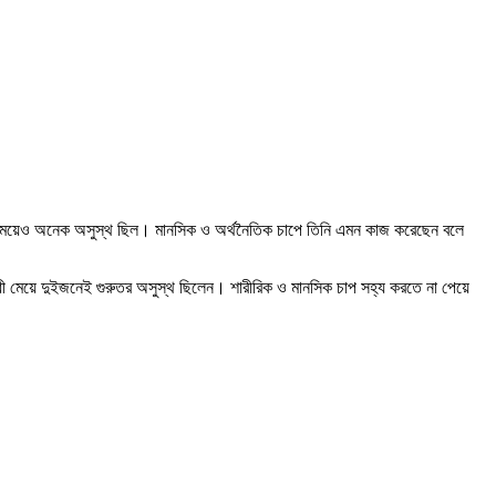
্ধী মেয়েও অনেক অসুস্থ ছিল। মানসিক ও অর্থনৈতিক চাপে তিনি এমন কাজ করেছেন বলে
িবন্ধী মেয়ে দুইজনেই গুরুতর অসুস্থ ছিলেন। শারীরিক ও মানসিক চাপ সহ্য করতে না পেয়ে