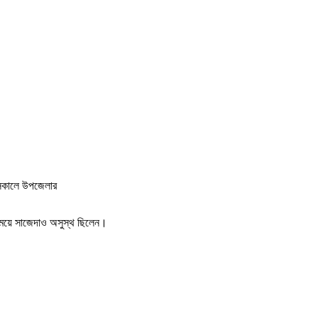
) সকালে উপজেলার
ী মেয়ে সাজেদাও অসুস্থ ছিলেন।