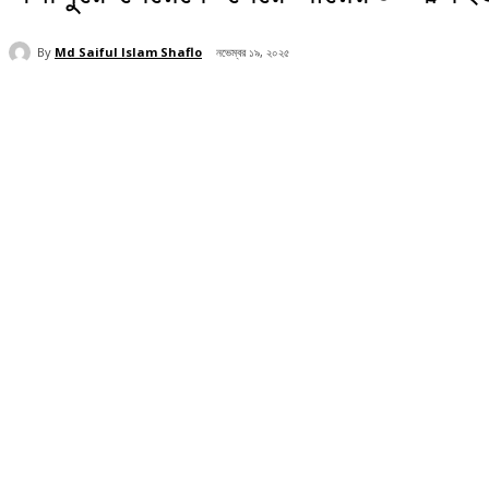
By
Md Saiful Islam Shaflo
নভেম্বর ১৯, ২০২৫
Share