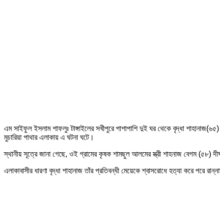
এম সাইফুল ইসলাম শাফলুঃ টাঙ্গাইলের সখীপুরে পাশাপাশি দুই ঘর থেকে বৃদ্ধা শাহানাজ(৬
মুচারিয়া পাথার এলাকায় এ ঘটনা ঘটে।
স্থানীয় সূত্রে জানা গেছে, ওই গ্রামের কৃষক শামছুল আলমের স্ত্রী শাহনাজ বেগম (৫৮) 
এলাকাবাসীর ধারণা বৃদ্ধা শাহানাজ তাঁর প্রতিবন্ধী মেয়েকে শ্বাসরোধে হত্যা করে পরে রান