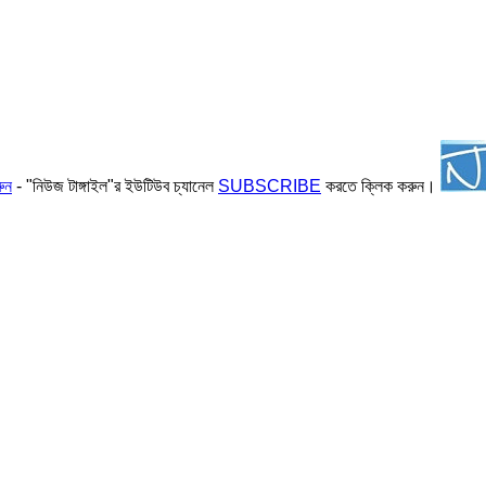
ুন
- "নিউজ টাঙ্গাইল"র ইউটিউব চ্যানেল
SUBSCRIBE
করতে ক্লিক করুন।