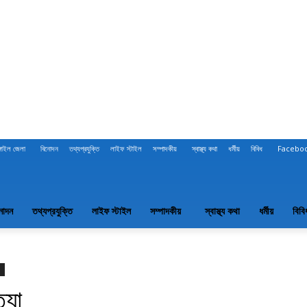
ঙ্গাইল জেলা
বিনোদন
তথ্যপ্রযুক্তি
লাইফ স্টাইল
সম্পাদকীয়
স্বাস্থ্য কথা
ধর্মীয়
বিবিধ
Facebo
নোদন
তথ্যপ্রযুক্তি
লাইফ স্টাইল
সম্পাদকীয়
স্বাস্থ্য কথা
ধর্মীয়
বিবি
্যা