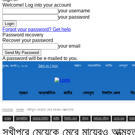
Welcome! Log into your account
your username
your password
Forgot your password? Get help
Password recovery
Recover your password
your email
A password will be e-mailed to you.
প্রচ্ছদ
আন্তর্জাতিক
জাতীয়
খেলাধুলা
টা
বুধবার, আগস্ট ৫, ২০২৬
Sign in / Join
প্রচ্ছদ
আন্তর্জাতিক
জাতীয়
খেলাধুলা
টাঙ্গাইল জেলা
বি
Home
অপরাধ
সখীপুরে মেয়েকে মেরে মায়েরও আত্মহত্যা
অপরাধ
আন্তর্জাতিক
আমাদের টাঙ্গাইল
জাতীয়
টাঙ্গাইল জেলা
সখিপুর
আমাদের সখীপুর
দেশের খবর
সংবাদ
সখীপুরে মেয়েকে মেরে মায়েরও আত্মহত