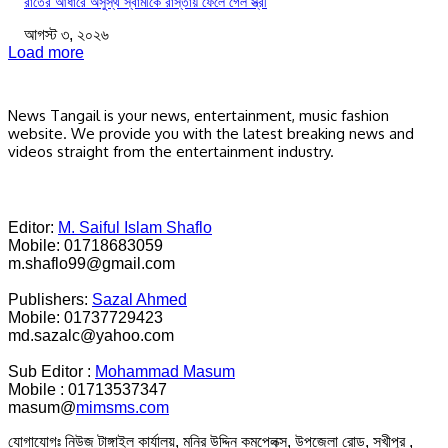
রাতের আধারে অসুস্থ স্বামীকে রাস্তায় ফেলে গেল স্ত্রী
আগস্ট ৩, ২০২৬
Load more
News Tangail is your news, entertainment, music fashion
website. We provide you with the latest breaking news and
videos straight from the entertainment industry.
Editor:
M. Saiful Islam Shaflo
Mobile: 01718683059
m.shaflo99@gmail.com
Publishers:
Sazal Ahmed
Mobile: 01737729423
md.sazalc@yahoo.com
Sub Editor :
Mohammad Masum
Mobile : 01713537347
masum@
mimsms.com
যোগাযোগঃ নিউজ টাঙ্গাইল কার্যালয়, মনির উদ্দিন কমপ্লেক্স, উপজেলা রোড, সখীপুর ,