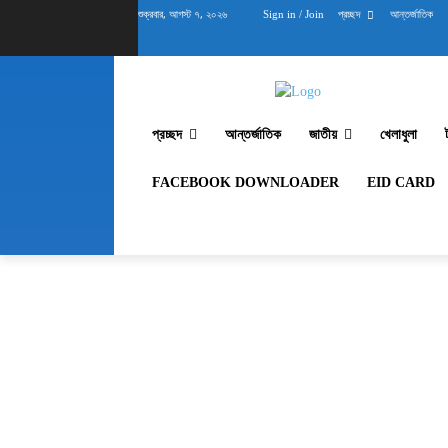
শুক্রবার, আগস্ট ৭, ২০২৬
Sign in / Join
প্রচ্ছদ
আন্তর্জাতিক
প্রচ্ছদ
আন্তর্জাতিক
জাতীয়
খেলাধুলা
FACEBOOK DOWNLOADER
EID CARD