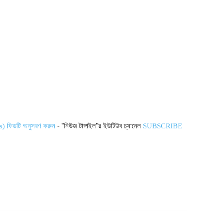
- "নিউজ টাঙ্গাইল"র ইউটিউব চ্যানেল
s) ফিডটি অনুসরণ করুন
SUBSCRIBE