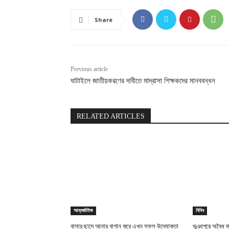
Share
Previous article
ঘাটাইলে জাতীয়করণের দাবীতে মাদ্রাসা শিক্ষকদের মানববন্ধন
RELATED ARTICLES
আন্তর্জাতিক
বিবিধ
বাসার ছাদে আনার বাগান করে এখন সফল উদ্যোক্তা
ভূঞাপুরে অবৈধ মা