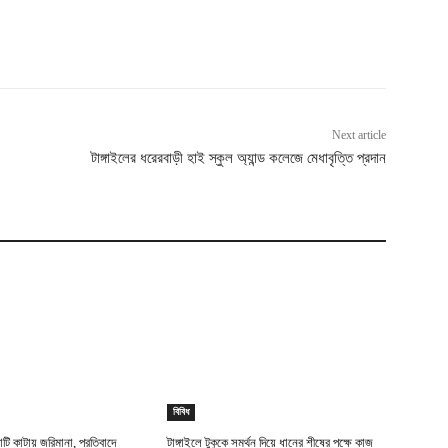
Next article
টাঙ্গাইলের ধরেরবাড়ী হাই স্কুল অ্যান্ড কলেজে মেধাবৃত্তি প্রদান
বিবিধ
টি কাটায় জরিমানা, প্রতিবাদে
টাঙ্গাইলে টুকুকে সমর্থন দিয়ে ধানের শীষের পক্ষে কাজ