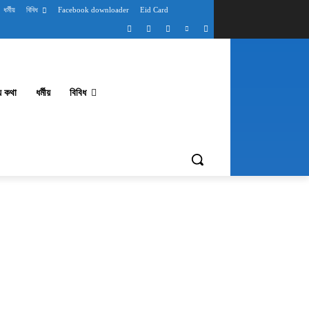
ধর্মীয়
বিবিধ
Facebook downloader
Eid Card
থ্য কথা
ধর্মীয়
বিবিধ