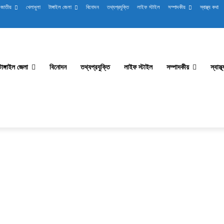
জাতীয়
খেলাধুলা
টাঙ্গাইল জেলা
বিনোদন
তথ্যপ্রযুক্তি
লাইফ স্টাইল
সম্পাদকীয়
স্বাস্থ্য কথা
টাঙ্গাইল জেলা
বিনোদন
তথ্যপ্রযুক্তি
লাইফ স্টাইল
সম্পাদকীয়
স্বাস্