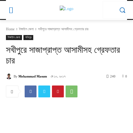
Home
টাঙ্গাইল জেলা
সখীপুরে সাজাপ্রাপ্ত আসামীসহ গ্রেফতার চার
টাঙ্গাইল জেলা
সখিপুর
সখীপুরে সাজাপ্রাপ্ত আসামীসহ গ্রেফতার
চার
মে ১০, ২০১৭
By
Mohammad Masum
240
0