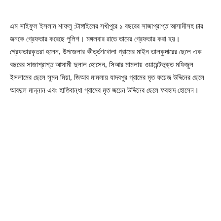
এম সাইফুল ইসলাম শাফলু :টাঙ্গাইলের সখীপুরে ১ বছরের সাজাপ্রাপ্ত আসামীসহ চার
জনকে গ্রেফতার করেছে পুলিশ। মঙ্গলবার রাতে তাদের গ্রেফতার করা হয়।
গ্রেফতারকৃতরা হলেন, উপজেলার কীর্ত্তণখোলা গ্রামের মাইন তালকুদারের ছেলে এক
বছরের সাজাপ্রাপ্ত আসামী দুলাল হোসেন, সিআর মামলায় ওয়ারেন্টভূক্ত মফিজুল
ইসলামের ছেলে সুমন মিয়া, জিআর মামলায় যাদবপুর গ্রামের মৃত ফয়েজ উদ্দিনের ছেলে
আবদুল মান্নান এবং হাতিবান্ধা গ্রামের মৃত জয়েন উদ্দিনের ছেলে ফরহাদ হোসেন।