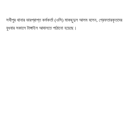
সখীপুর থানার ভারপ্রাপ্ত কর্মকর্তা (ওসি) মাকছুদুল আলম বলেন, গ্রেফতারকৃতদের
বুধবার সকালে টাঙ্গাইল আদালতে পাঠানো হয়েছে।