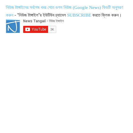
নিউজ টাঙ্গাইলের সর্বশেষ খবর পেতে গুগল নিউজ (Google News) ফিডটি অনুসরণ
- "নিউজ টাঙ্গাইল"র ইউটিউব চ্যানেল
করতে ক্লিক করুন।
করুন
SUBSCRIBE