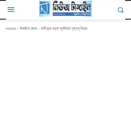
Home
টাঙ্গাইল জেলা
সখীপুরে সড়ক দুর্ঘটনায় গৃহবধূ নিহত