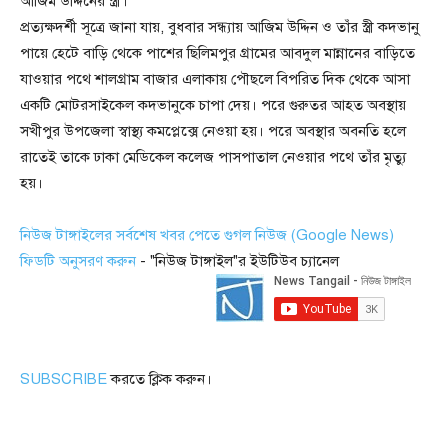
আজিম উদ্দিনের স্ত্রী।
প্রত্যক্ষদর্শী সূত্রে জানা যায়, বুধবার সন্ধ্যায় আজিম উদ্দিন ও তাঁর স্ত্রী কদভানু
পায়ে হেটে বাড়ি থেকে পাশের ছিলিমপুর গ্রামের আবদুল মান্নানের বাড়িতে
যাওয়ার পথে শালগ্রাম বাজার এলাকায় পৌছলে বিপরিত দিক থেকে আসা
একটি মোটরসাইকেল কদভানুকে চাপা দেয়। পরে গুরুতর আহত অবস্থায়
সখীপুর উপজেলা স্বাস্থ্য কমপ্লেক্সে নেওয়া হয়। পরে অবস্থার অবনতি হলে
রাতেই তাকে ঢাকা মেডিকেল কলেজ পাসপাতাল নেওয়ার পথে তাঁর মৃত্যু
হয়।
নিউজ টাঙ্গাইলের সর্বশেষ খবর পেতে গুগল নিউজ (Google News)
ফিডটি অনুসরণ করুন
- "নিউজ টাঙ্গাইল"র ইউটিউব চ্যানেল
SUBSCRIBE
করতে ক্লিক করুন।