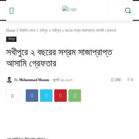
Home
টাঙ্গাইল জেলা
সখিপুর
সখীপুরে ২ বছরের সশ্রম সাজাপ্রাপ্ত আসামি গ্রেফতার
সখিপুর
সখীপুরে ২ বছরের সশ্রম সাজাপ্রাপ্ত
আসামি গ্রেফতার
জুলাই ১৫, ২০১৭
By
Mohammad Masum
280
0