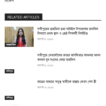
নিক্ষেপ
RELATED ARTICLES
সখীপুরের তাহমিনা তমা ঘাটাইল উপজেলায় মানবিক
বিভাগে প্রথম স্থান ও শ্রেষ্ঠ শিক্ষার্থী নির্বাচিত
আগস্ট ৫, ২০২৬
আন্তর্জাতিক
সখীপুরে ফেরদৌসের রুহের মাগফিরাত কামনায় মানব
কল্যাণ যুব সংঘের দোয়া মাহফিল
আগস্ট ৪, ২০২৬
সখিপুর
রাতের আধারে অসুস্থ স্বামীকে রাস্তায় ফেলে গেল স্ত্রী
আগস্ট ৩, ২০২৬
সখিপুর