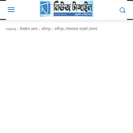
Home
টাঙ্গাইল জেলা
সখিপুর
সখীপুর পৌরসভার বাজেট ঘোষণা