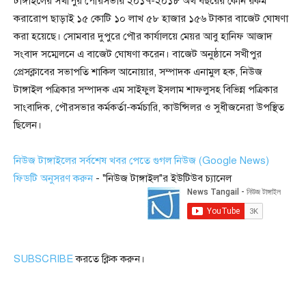
টাঙ্গাইলের সখীপুর পৌরসভার ২০১৭-২০১৮ অর্থ বছরের কোন রকম
করারোপ ছাড়াই ১৫ কোটি ১০ লাখ ৫৮ হাজার ১৫৬ টাকার বাজেট ঘোষণা
করা হয়েছে। সোমবার দুপুরে পৌর কার্যালয়ে মেয়র আবু হানিফ আজাদ
সংবাদ সম্মেলনে এ বাজেট ঘোষণা করেন। বাজেট অনুষ্ঠানে সখীপুর
প্রেসক্লাবের সভাপতি শাকিল আনোয়ার, সম্পাদক এনামুল হক, নিউজ
টাঙ্গাইল পত্রিকার সম্পাদক এম সাইফুল ইসলাম শাফলুসহ বিভিন্ন পত্রিকার
সাংবাদিক, পৌরসভার কর্মকর্তা-কর্মচারি, কাউন্সিলর ও সুধীজনেরা উপস্থিত
ছিলেন।
নিউজ টাঙ্গাইলের সর্বশেষ খবর পেতে গুগল নিউজ (Google News)
ফিডটি অনুসরণ করুন
- "নিউজ টাঙ্গাইল"র ইউটিউব চ্যানেল
SUBSCRIBE
করতে ক্লিক করুন।