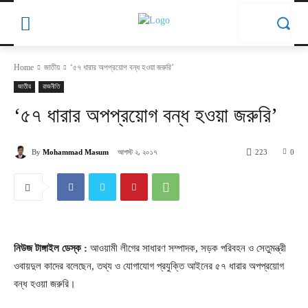
Home
জাতীয়
‘৫৭ ধারার অপপ্রয়োগ বন্ধ হওয়া জরুরি’
জাতীয়
রাজনীতি
‘৫৭ ধারার অপপ্রয়োগ বন্ধ হওয়া জরুরি’
আগস্ট ২, ২০১৭
By
Mohammad Masum
223
0
নিউজ টাঙ্গাইল ডেস্ক :
আওয়ামী লীগের সাধারণ সম্পাদক, সড়ক পরিবহন ও সেতুমন্ত্রী
ওবায়দুল কাদের বলেছেন, তথ্য ও যোগাযোগ প্রযুক্তি আইনের ৫৭ ধারার অপপ্রয়োগ
বন্ধ হওয়া জরুরি।