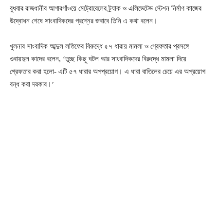
বুধবার রাজধানীর আগারগাঁওয়ে মেট্রোরেলের ট্র্যাক ও এলিভেটেড স্টেশন নির্মাণ কাজের
উদ্বোধন শেষে সাংবাদিকদের প্রশ্নের জবাবে তিনি এ কথা বলেন।
খুলনার সাংবাদিক আব্দুল লতিফের বিরুদ্ধে ৫৭ ধারায় মামলা ও গ্রেফতার প্রসঙ্গে
ওবায়দুল কাদের বলেন, ‘তুচ্ছ কিছু ঘটল আর সাংবাদিকদের বিরুদ্ধে মামলা দিয়ে
গ্রেফতার করা হলো- এটি ৫৭ ধারার অপপ্রয়োগ। এ ধারা বাতিলের চেয়ে এর অপ্রয়োগ
বন্ধ করা দরকার।’