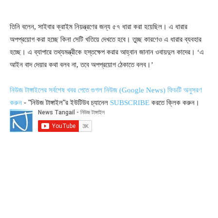
তিনি বলেন, সাইবার ক্রাইম নিয়ন্ত্রণের জন্য ৫৭ ধারা করা হয়েছিল। এ ধারার
অপপ্রয়োগ করা হচ্ছে কিনা সেটি খতিয়ে দেখতে হবে। তুচ্ছ কারণেও এ ধারার ব্যবহার
হচ্ছে। এ ব্যাপারে তথ্যমন্ত্রীকে হস্তক্ষেপ করার আহ্বান জানান ওবায়দুল কাদের। ‘এ
আইন বাদ দেয়ার কথা বলব না, তবে অপপ্রয়োগ ঠেকাতে বলব।’
নিউজ টাঙ্গাইলের সর্বশেষ খবর পেতে গুগল নিউজ (Google News) ফিডটি অনুসরণ
- "নিউজ টাঙ্গাইল"র ইউটিউব চ্যানেল
করতে ক্লিক করুন।
করুন
SUBSCRIBE