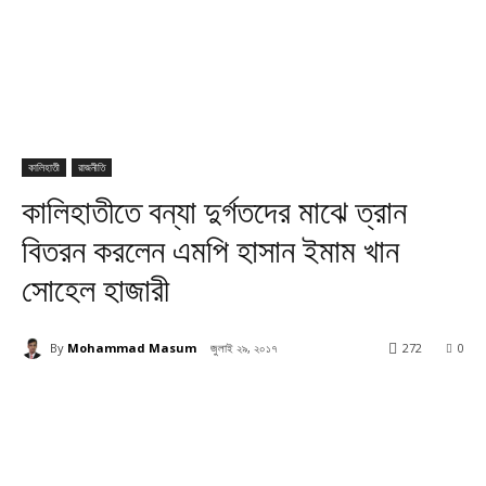
কালিহাতী
রাজনীতি
কালিহাতীতে বন্যা দুর্গতদের মাঝে ত্রান
বিতরন করলেন এমপি হাসান ইমাম খান
সোহেল হাজারী
By
Mohammad Masum
জুলাই ২৯, ২০১৭
272
0