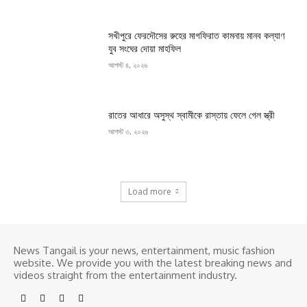
সখীপুরে ফেরদৌসের রুহের মাগফিরাত কামনায় মানব কল্যাণ
যুব সংঘের দোয়া মাহফিল
আগস্ট ৪, ২০২৬
রাতের আধারে অসুস্থ স্বামীকে রাস্তায় ফেলে গেল স্ত্রী
আগস্ট ৩, ২০২৬
Load more
News Tangail is your news, entertainment, music fashion
website. We provide you with the latest breaking news and
videos straight from the entertainment industry.