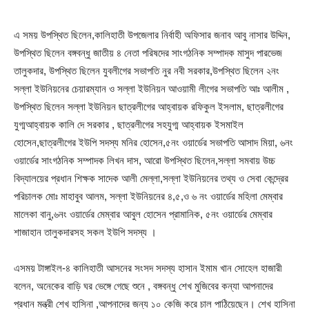
এ সময় উপস্থিত ছিলেন,কালিহাতী উপজেলার নির্বাহী অফিসার জনাব আবু নাসার উদ্দিন,
উপস্থিত ছিলেন বঙ্গবন্ধু জাতীয় ৪ নেতা পরিষদের সাংগঠনিক সম্পাদক মাসুদ পারভেজ
তালুকদার, উপস্থিত ছিলেন যুবলীগের সভাপতি নুর নবী সরকার,উপস্থিত ছিলেন ২নং
সল্লা ইউনিয়নের চেয়ারম্যান ও সল্লা ইউনিয়ন আওয়ামী লীগের সভাপতি আঃ আলীম ,
উপস্থিত ছিলেন সল্লা ইউনিয়ন ছাত্রলীগের আহ্বায়ক রফিকুল ইসলাম, ছাত্রলীগের
যুগ্মআহ্বায়ক কালি দে সরকার , ছাত্রলীগের সহযুগ্ম আহ্বায়ক ইসমাইল
হোসেন,ছাত্রলীগের ইউপি সদস্য মনির হোসেন,৫নং ওয়ার্ডের সভাপতি আসাদ মিয়া, ৬নং
ওয়ার্ডের সাংগঠনিক সম্পাদক লিখন দাস, আরো উপস্থিত ছিলেন,সল্লা সমবায় উচ্চ
বিদ্যালয়ের প্রধান শিক্ষক সাদেক আলী মেল্লা,সল্লা ইউনিয়নের তথ্য ও সেবা কেন্দ্রের
পরিচালক মোঃ মাহাবুব আলম, সল্লা ইউনিয়নের ৪,৫,ও ৬ নং ওয়ার্ডের মহিলা মেম্বার
মালেকা বানু,৬নং ওয়ার্ডের মেম্বার আবুল হোসেন প্রামানিক, ৫নং ওয়ার্ডের মেম্বার
শাজাহান তালুকদারসহ সকল ইউপি সদস্য ।
এসময় টাঙ্গাইল-৪ কালিহাতী আসনের সংসদ সদস্য হাসান ইমাম খান সোহেল হাজারী
বলেন, অনেকের বাড়ি ঘর ভেঙ্গে গেছে শুনে , বঙ্গবন্ধু শেখ মুজিবের কন্যা আপনাদের
প্রধান মন্ত্রী শেখ হাসিনা ,আপনাদের জন্য ১০ কেজি করে চাল পাঠিয়েছেন। শেখ হাসিনা