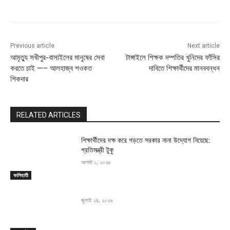
Previous article
Next article
আমৃত্যু সখীপুর-বাসাইলের মানুষের সেবা
টাঙ্গাইলে শিক্ষক দম্পতির খুনিদের ফাঁসির
করতে চাই —– আলহাজ্ব শওকত
দাবিতে শিক্ষার্থীদের মানববন্ধন
শিকদার
RELATED ARTICLES
শিক্ষার্থীদের দক্ষ করে গড়তে সরকার নানা উদ্যোগ নিয়েছে:
প্রতিমন্ত্রী টুকু
আগস্ট ১, ২০২৬
কালিহাতী
জুলাই ১৪, ২০২৬