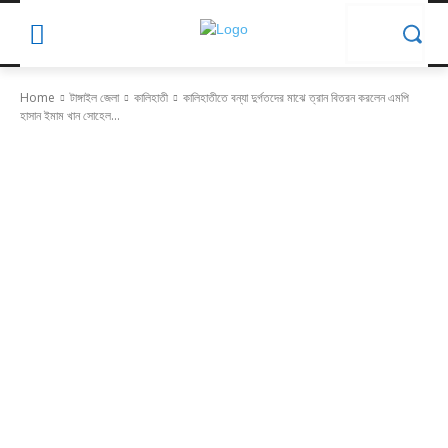
Home
টাঙ্গাইল জেলা
কালিহাতী
কালিহাতীতে বন্যা দুর্গতদের মাঝে ত্রান বিতরন করলেন এমপি
হাসান ইমাম খান সোহেল...