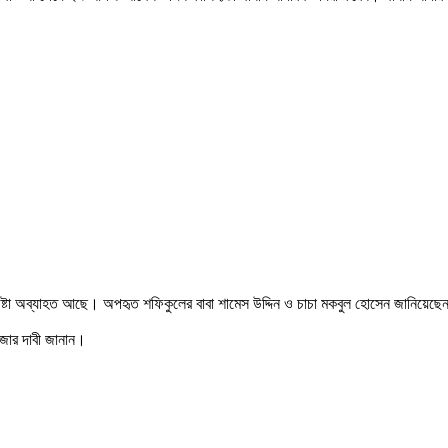
্রচেষ্টা অব্যাহত আছে। অপহৃত শফিকুলের বাবা শামেস উদ্দিন ও চাচা মকবুল হোসেন জানিয়
 জোর দাবী জানান।