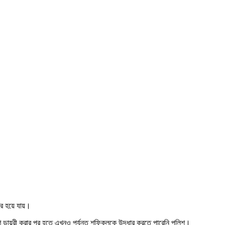
বের হয়ে যায়।
রণ ডায়রী করার পর হতে এখনও পর্যন্ত শফিকুলকে উদ্ধার করতে পারেনি পুলিশ।