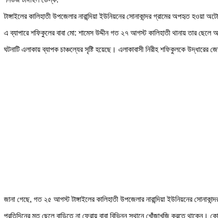
টাঙ্গাইলের কালিহাতী উপজেলার নারান্দিয়া ইউনিয়নের সোনাকান্দর গ্রামের অপহৃত হওয়া অ
এ ব্যাপারে শফিকুলের বাবা মো: শামেস উদ্দীন গত ২৭ আগস্ট কালিহাতী থানায় তার ছেলে
ঘটনাটি এলাকায় ব্যাপক চাঞ্চল্যের সৃষ্টি হয়েছে। এলাকাবাসী নিরীহ শফিকুলকে উদ্ধারের 
জানা গেছে, গত ২৫ আগস্ট টাঙ্গাইলের কালিহাতী উপজেলার নারান্দিয়া ইউনিয়নের সোনাকান্দর
প্রতিদিনের মত ছেলে বাড়িতে না ফেরায় বাবা বিভিন্ন স্থানে খোঁজাখুজি করতে থাকেন। ক