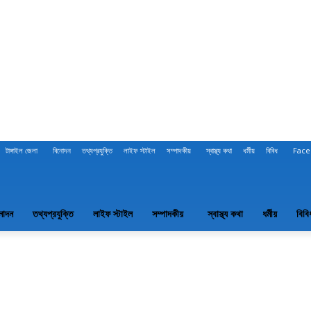
টাঙ্গাইল জেলা
বিনোদন
তথ্যপ্রযুক্তি
লাইফ স্টাইল
সম্পাদকীয়
স্বাস্থ্য কথা
ধর্মীয়
বিবিধ
Face
নোদন
তথ্যপ্রযুক্তি
লাইফ স্টাইল
সম্পাদকীয়
স্বাস্থ্য কথা
ধর্মীয়
বিবি