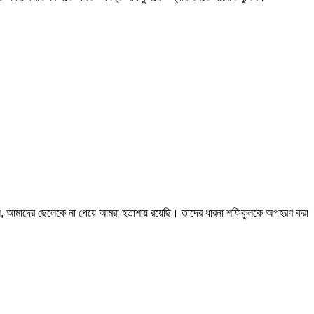
েছেন, আমাদের ছেলেকে না পেয়ে আমরা হতাশায় রয়েছি। তাদের ধারনা শফিকুলকে অপহরণ করা