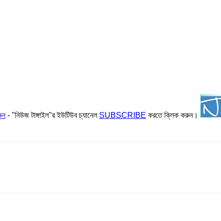
ুন
- "নিউজ টাঙ্গাইল"র ইউটিউব চ্যানেল
SUBSCRIBE
করতে ক্লিক করুন।