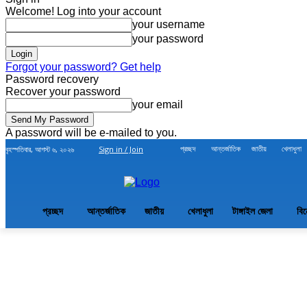
Welcome! Log into your account
your username
your password
Forgot your password? Get help
Password recovery
Recover your password
your email
A password will be e-mailed to you.
প্রচ্ছদ
আন্তর্জাতিক
জাতীয়
খেলাধুলা
বৃহস্পতিবার, আগস্ট ৬, ২০২৬
Sign in / Join
প্রচ্ছদ
আন্তর্জাতিক
জাতীয়
খেলাধুলা
টাঙ্গাইল জেলা
বি