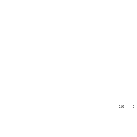
262
0