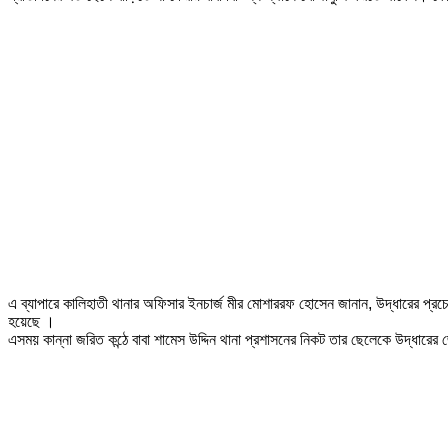
এ ব্যাপারে কালিহাতী থানার অফিসার ইনচার্জ মীর মোশাররফ হোসেন জানান, উদ্ধারের প
হয়েছে ।
এসময় কান্না জরিত কন্ঠে বাবা শামেস উদ্দিন থানা প্রশাসনের নিকট তার ছেলেকে উদ্ধারের