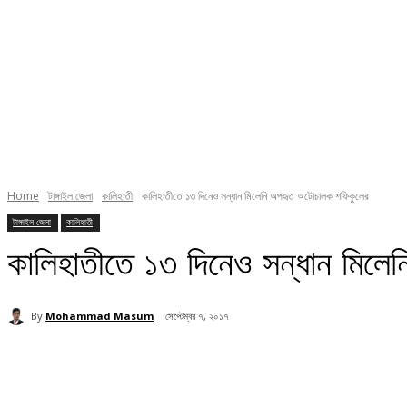
Home
টাঙ্গাইল জেলা
কালিহাতী
কালিহাতীতে ১৩ দিনেও সন্ধান মিলেনি অপহৃত অটোচালক শফিকুলের
টাঙ্গাইল জেলা
কালিহাতী
কালিহাতীতে ১৩ দিনেও সন্ধান মিল
By
Mohammad Masum
সেপ্টেম্বর ৭, ২০১৭
Share