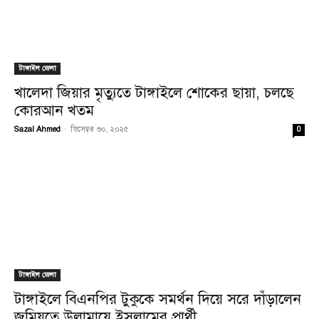
টাঙ্গাইল জেলা
খালেদা জিয়ার মৃত্যুতে টাঙ্গাইলে শোকের ছায়া, চলছে
কোরআন খতম
Sazal Ahmed
-
ডিসেম্বর ৩০, ২০২৫
0
টাঙ্গাইল জেলা
টাঙ্গাইলে বিএনপির টুকুকে সমর্থন দিয়ে সরে দাঁড়ালেন
জমিয়তে উলামায়ে ইসলামের প্রার্থী