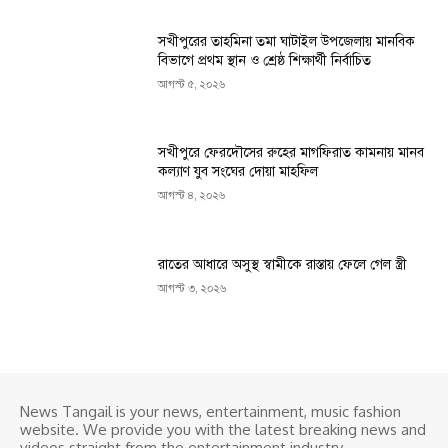
সখীপুরের তাহমিনা তমা ঘাটাইল উপজেলায় মানবিক
বিভাগে প্রথম স্থান ও শ্রেষ্ঠ শিক্ষার্থী নির্বাচিত
আগস্ট ৫, ২০২৬
সখীপুরে ফেরদৌসের রুহের মাগফিরাত কামনায় মানব
কল্যাণ যুব সংঘের দোয়া মাহফিল
আগস্ট ৪, ২০২৬
রাতের আধারে অসুস্থ স্বামীকে রাস্তায় ফেলে গেল স্ত্রী
আগস্ট ৩, ২০২৬
News Tangail is your news, entertainment, music fashion
website. We provide you with the latest breaking news and
videos straight from the entertainment industry.