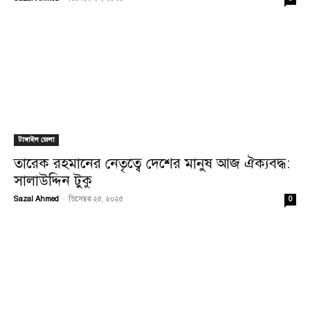
টাঙ্গাইল জেলা
তারেক রহমানের নেতৃত্বে দেশের মানুষ আজ ঐক্যবদ্ধ:
সালাউদ্দিন টুকু
Sazal Ahmed
-
ডিসেম্বর ২৫, ২০২৫
0