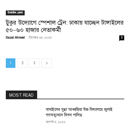
টাঙ্গাইল জেলা
টুকুর উদ্যোগে স্পেশাল ট্রেন: ঢাকায় যাচ্ছেন টাঙ্গাইলের
৫০–৬০ হাজার নেতাকর্মী
Sazal Ahmed
-
ডিসেম্বর ২৪, ২০২৫
0
1
2
3
MOST READ
বাসাইলের সুন্না আব্বাছিয়া উচ্চ বিদ্যালয়ে জুলাই
গণঅভ্যুত্থান দিবস পালিত
আগস্ট ৫, ২০২৬