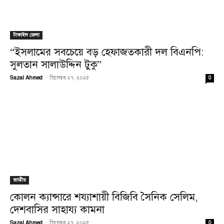
টাঙ্গাইল জেলা
“ইসলামের সবচেয়ে বড় হেফাজতকারী দল বিএনপি:
সুলতান সালাউদ্দিন টুকু”
Sazal Ahmed
-
ডিসেম্বর ২৭, ২০২৫
0
জাতীয়
কোলন ক্যান্সারে শয্যাশায়ী বিজিবি সৈনিক সেলিম,
দেশবাসির সাহায্য কামনা
Sazal Ahmed
-
ডিসেম্বর ২৭, ২০২৫
0