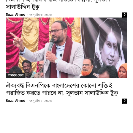
সালাউদ্দিন টুকু
Sazal Ahmed
-
জানুয়ারি ৬, ২০২৬
0
টাঙ্গাইল জেলা
ঐক্যবদ্ধ বিএনপিকে বাংলাদেশের কোনো শক্তিই
পরাজিত করতে পারবে না: সুলতান সালাউদ্দিন টুকু
Sazal Ahmed
-
জানুয়ারি ৪, ২০২৬
0