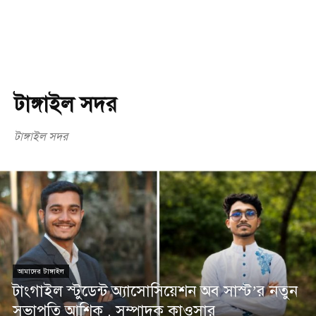
টাঙ্গাইল সদর
টাঙ্গাইল সদর
আমাদের টাঙ্গাইল
টাংগাইল স্টুডেন্ট অ্যাসোসিয়েশন অব সাস্ট’র নতুন
সভাপতি আশিক , সম্পাদক কাওসার