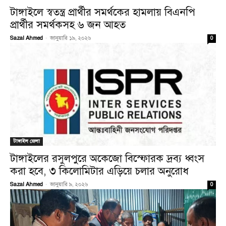
টাঙ্গাইলে স্বতন্ত্র প্রার্থীর সমর্থকের হামলায় বিএনপি
প্রার্থীর সমর্থকসহ ৬ জন আহত
Sazal Ahmed
-
জানুয়ারি ১৯, ২০২৬
0
টাঙ্গাইল জেলা
টাঙ্গাইলের রসুলপুরে অকেজো বিস্ফোরক দ্রব্য ধ্বংস
করা হবে, ৩ কিলোমিটার এড়িয়ে চলার অনুরোধ
Sazal Ahmed
-
জানুয়ারি ৯, ২০২৬
0