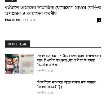
বর্তমানে আমাদের সামাজিক যোগাযোগ মাধ্যম কেন্দ্রিক
অপপ্রচার ও আমাদের করণীয়
Sazal Ahmed
-
মে ৭, ২০১৮
0
MOST READ
সাবেক চেয়ারম্যান শামীমের ওপর হামলা ও অপহরণের
সাথে বিএনপির সম্পৃক্ততা নেই: সখীপুর উপজেলা
বিএনপির প্রতিবাদ
আগস্ট ১, ২০২৬
শিক্ষার্থীদের দক্ষ করে গড়তে সরকার নানা উদ্যোগ
নিয়েছে: প্রতিমন্ত্রী টুকু
আগস্ট ১, ২০২৬