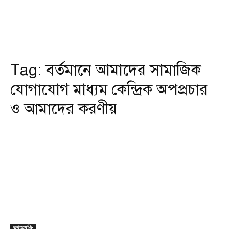
Tag:
বর্তমানে আমাদের সামাজিক
যোগাযোগ মাধ্যম কেন্দ্রিক অপপ্রচার
ও আমাদের করণীয়
তথ্যপ্রযুক্তি