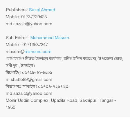
Publishers:
Sazal Ahmed
Mobile: 01737729423
md.sazalc@yahoo.com
Sub Editor :
Mohammad Masum
Mobile : 01713537347
masum@
mimsms.com
যোগাযোগঃ নিউজ টাঙ্গাইল কার্যালয়, মনির উদ্দিন কমপ্লেক্স, উপজেলা রোড,
সখীপুর , টাঙ্গাইল।
রিপোটিং: ০১৭১৮-৬৮৩০৫৯
m.shaflo99@gmail.com
বিজ্ঞাপনঃ মোবাইলঃ ০১৭৩৭-৭২৯৪২৩
md.sazalc@yahoo.com
Monir Uddin Complex, Upazila Road, Sakhipur, Tangail -
1950
© সর্বস্বত্ব স্বত্বাধিকার সংরক্ষিত