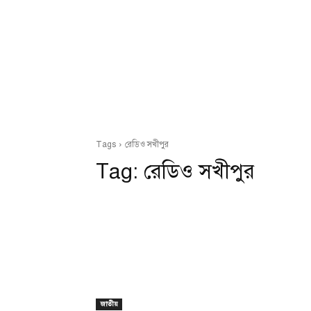
Tags
রেডিও সখীপুর
Tag:
রেডিও সখীপুর
জাতীয়