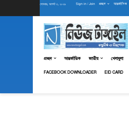
সোমবার, আগস্ট ৩, ২০২৬
Sign in / Join
প্রচ্ছদ
আন্তর্জাতিক
প্রচ্ছদ
আন্তর্জাতিক
জাতীয়
খেলাধুলা
FACEBOOK DOWNLOADER
EID CARD