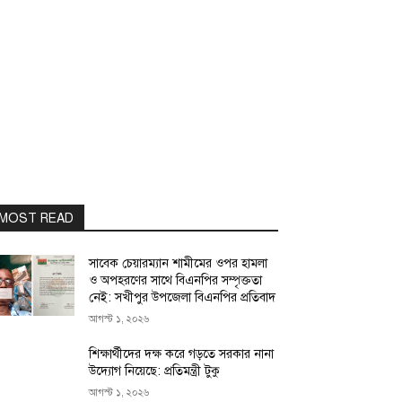
MOST READ
সাবেক চেয়ারম্যান শামীমের ওপর হামলা
ও অপহরণের সাথে বিএনপির সম্পৃক্ততা
নেই: সখীপুর উপজেলা বিএনপির প্রতিবাদ
আগস্ট ১, ২০২৬
শিক্ষার্থীদের দক্ষ করে গড়তে সরকার নানা
উদ্যোগ নিয়েছে: প্রতিমন্ত্রী টুকু
আগস্ট ১, ২০২৬