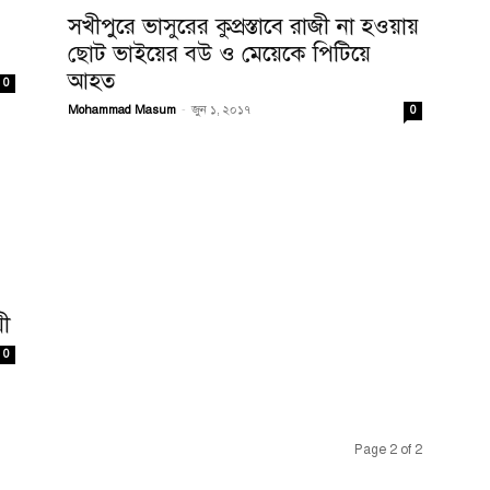
সখীপুরে ভাসুরের কুপ্রস্তাবে রাজী না হওয়ায়
ছোট ভাইয়ের বউ ও মেয়েকে পিটিয়ে
আহত
0
Mohammad Masum
-
জুন ১, ২০১৭
0
়ী
0
Page 2 of 2