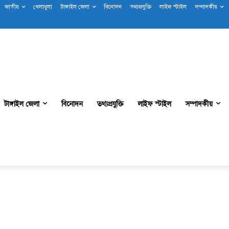
জাতীয়
খেলাধুলা
টাঙ্গাইল জেলা
বিনোদন
তথ্যপ্রযুক্তি
লাইফ স্টাইল
সম্পাদকীয়
টাঙ্গাইল জেলা
বিনোদন
তথ্যপ্রযুক্তি
লাইফ স্টাইল
সম্পাদকীয়