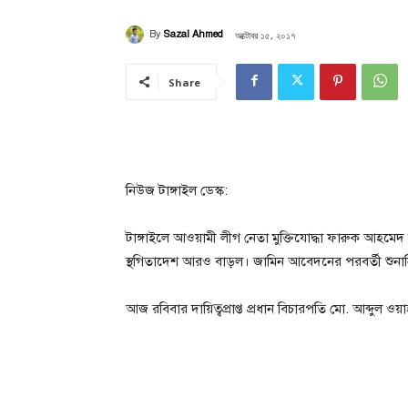
অক্টোবর ১৫, ২০১৭
By
Sazal Ahmed
Share
নিউজ টাঙ্গাইল ডেস্ক:
টাঙ্গাইলে আওয়ামী লীগ নেতা মুক্তিযোদ্ধা ফারুক আহমে
স্থগিতাদেশ আরও বাড়ল। জামিন আবেদনের পরবর্তী শুনান
আজ রবিবার দায়িত্বপ্রাপ্ত প্রধান বিচারপতি মো. আব্দুল 