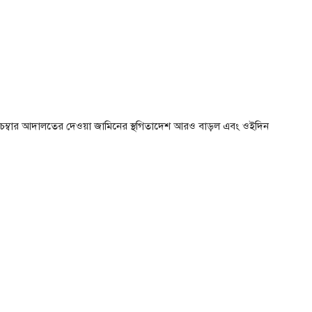
েম্বার আদালতের দেওয়া জামিনের স্থগিতাদেশ আরও বাড়ল এবং ওইদিন