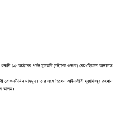
নি ১৫ অক্টোবর পর্যন্ত মুলতবি (স্ট্যান্ড ওভার) রেখেছিলেন আদালত।
রোকনউদ্দিন মাহমুদ। তার সঙ্গে ছিলেন আইনজীবী মুস্তাফিজুর রহমান
বুবে আলম।