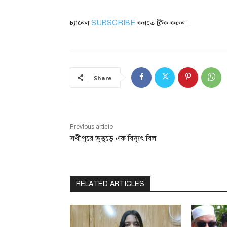
চ্যানেল
SUBSCRIBE
করতে ক্লিক করুন।
Share
Previous article
সখীপুরে ভুতুড়ে এক বিদ্যুৎ বিল
RELATED ARTICLES