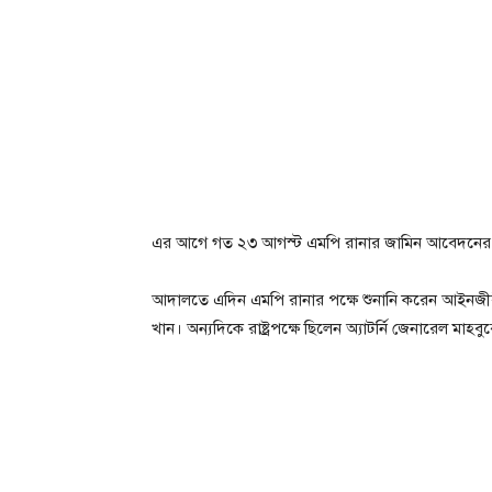
এর আগে গত ২৩ আগস্ট এমপি রানার জামিন আবেদনের শুনা
আদালতে এদিন এমপি রানার পক্ষে শুনানি করেন আইনজীবী 
খান। অন্যদিকে রাষ্ট্রপক্ষে ছিলেন অ্যাটর্নি জেনারেল মাহ