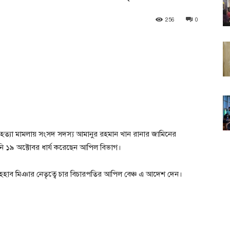
256
0
দ হত্যা মামলায় সংসদ সদস্য আমানুর রহমান খান রানার জামিনের
ি ১৯ অক্টোবর ধার্য করেছেন আপিল বিভাগ।
ওয়াহ্হাব মিঞার নেতৃত্বে চার বিচারপতির আপিল বেঞ্চ এ আদেশ দেন।