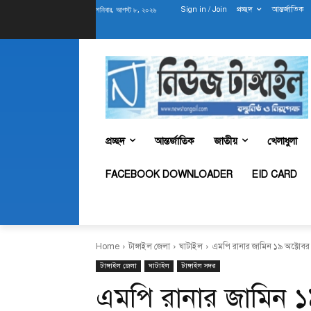
শনিবার, আগস্ট ৮, ২০২৬
Sign in / Join
প্রচ্ছদ
আন্তর্জাতিক
প্রচ্ছদ
আন্তর্জাতিক
জাতীয়
খেলাধুলা
FACEBOOK DOWNLOADER
EID CARD
Home
টাঙ্গাইল জেলা
ঘাটাইল
এমপি রানার জামিন ১৯ অক্টোবর পর্
টাঙ্গাইল জেলা
ঘাটাইল
টাঙ্গাইল সদর
এমপি রানার জামিন ১৯ অ