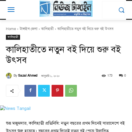
Home
টাঙ্গাইল জেলা
কালিহাতী
কালিহাতীতে নতুন বই দিয়ে শুরু বই উৎসব
কালিহাতী
কালিহাতীতে নতুন বই দিয়ে শুরু বই
উৎসব
জানুয়ারি ১, ২০২০
By
Sazal Ahmed
173
0
শুভ্র মজুমদার, কালিহাতী প্রতিনিধি: নতুন বছরের প্রথম দিনেই সারাদেশে বই
উৎসব শুরু হয়েছে। বছরের প্রথম দিনেই নতুন বই পেয়ে উল্লাসিত