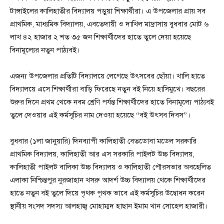
টাঙ্গাইলের কালিহাতীর বিদ্যালয় পড়ুয়া শিক্ষার্থীরা। এ উপজেলার প্রায় সব
প্রাথমিক, মাধ্যমিক বিদ্যালয়, এবতেদায়ী ও দাখিল মাদ্রাসায় বুধবার মোট ৬
লাখ ৪২ হাজার ২ শত ৩৫ জন শিক্ষার্থীদের হাতে তুলে দেয়া হয়েছে
বিনামূল্যের নতুন পাঠ্যবই।
এজন্য উপজেলার প্রতিটি বিদ্যালয়ে লেগেছে উৎসবের ছোঁয়া। খালি হাতে
বিদ্যালয়ে এসে শিক্ষার্থীরা বাড়ি ফিরেছে নতুন বই নিয়ে হাসিমুখে। বছরের
শুরুর দিনে প্রথম থেকে নবম শ্রেণি পর্যন্ত শিক্ষার্থীদের হাতে বিনামূল্যে পাঠ্যবই
তুলে দেওয়ার এই কর্মসূচির নাম দেওয়া হয়েছে “বই উৎসব দিবস”।
বুধবার (১লা জানুয়ারি) দিনব্যাপী কালিহাতী বেতডোবা মডেল সরকারি
প্রাথমিক বিদ্যালয়, কালিহাতী আর এস সরকারি পাইলট উচ্চ বিদ্যালয়,
কালিহাতী পাইলট বালিকা উচ্চ বিদ্যালয় ও কালিহাতী পৌরসভার অবহেলিত
এলাকা নিশ্চিন্তপুর নুরজাহান খসরু আদর্শ উচ্চ বিদ্যালয় থেকে শিক্ষার্থীদের
হাতে নতুন বই তুলে দিয়ে পৃথক পৃথক ভাবে এই কর্মসূচির উদ্বোধন করেন
স্থানীয় সংসদ সদস্য আলহাজ্ব মোহাম্মদ হাছান ইমাম খান সোহেল হাজারী।