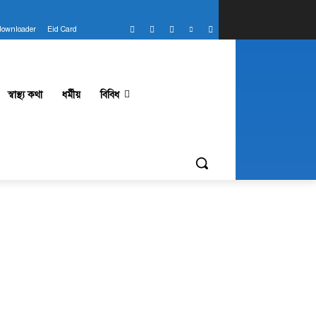
downloader
Eid Card
স্বাস্থ্য কথা
ধর্মীয়
বিবিধ