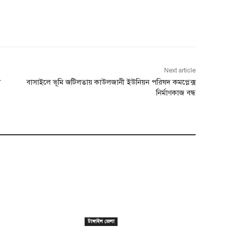
Next article
ল
বাসাইলে ভূমি জটিলতায় কাউলজানী ইউনিয়ন পরিষদ কমপ্লেক্স
নির্মাণকাজ বন্ধ
টাঙ্গাইল জেলা