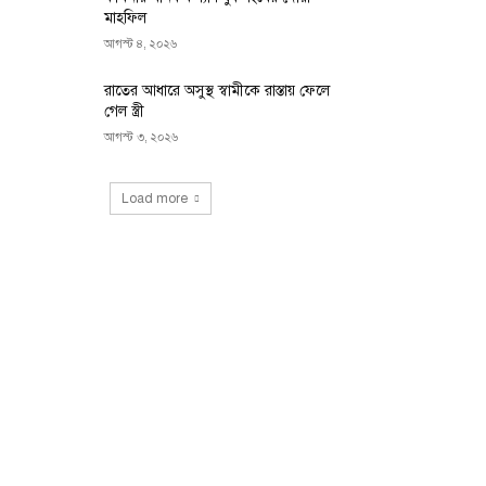
মাহফিল
আগস্ট ৪, ২০২৬
রাতের আধারে অসুস্থ স্বামীকে রাস্তায় ফেলে
গেল স্ত্রী
আগস্ট ৩, ২০২৬
Load more