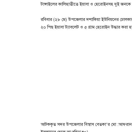
টাঙ্গাইলের কালিহাতীতে ইয়াবা ও হেরোইনসহ দুই জনকে
রবিবার (২৮ মে) উপজেলার দশাকিয়া ইউনিয়নের ঢোলকা
২০ পিছ ইয়াবা ট্যাবলেট ও ৫ গ্রাম হেরোইন উদ্ধার করা 
আটককৃত সদর উপজেলার বিস্বাস বেতকা’র মো :আফরান 