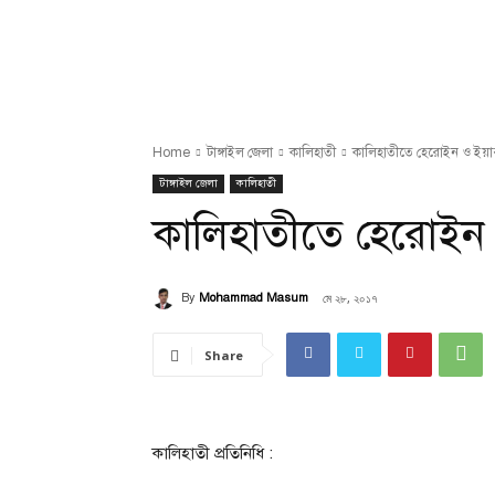
Home
টাঙ্গাইল জেলা
কালিহাতী
কালিহাতীতে হেরোইন ও ইয়
টাঙ্গাইল জেলা
কালিহাতী
কালিহাতীতে হেরোই
মে ২৮, ২০১৭
By
Mohammad Masum
Share
কালিহাতী প্রতিনিধি :