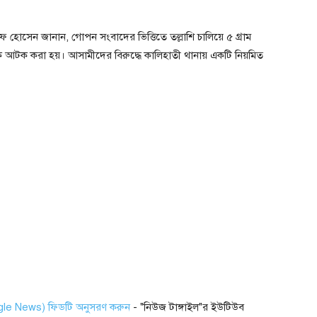
 হোসেন জানান, গোপন সংবাদের ভিত্তিতে তল্লাশি চালিয়ে ৫ গ্রাম
 আটক করা হয়। আসামীদের বিরুদ্ধে কালিহাতী থানায় একটি নিয়মিত
ogle News) ফিডটি অনুসরণ করুন
- "নিউজ টাঙ্গাইল"র ইউটিউব