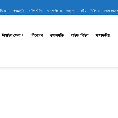
বিনোদন
তথ্যপ্রযুক্তি
লাইফ স্টাইল
সম্পাদকীয়
স্বাস্থ্য কথা
ধর্মীয়
বিবিধ
Facebook 
টাঙ্গাইল জেলা
বিনোদন
তথ্যপ্রযুক্তি
লাইফ স্টাইল
সম্পাদকীয়