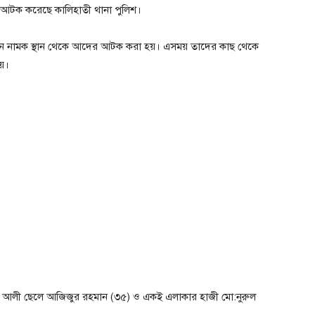
 আটক করেছে কালিহাতী থানা পুলিশ।
ন নামক স্থান থেকে আদের আটক করা হয়। এসময় তাদের কাছ থেকে
হয়।
আলী ছেলে আজিজুর রহমান (৩৫) ও একই এলাকার হাজী মো:নুরুল