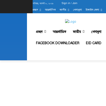
শনিবার, আগস্ট ৮, ২০২৬
Sign in / Join
প্রচ্ছদ
আন্তর্জাতিক
জাতীয়
খেলাধুলা
টাঙ্গাইল জেলা
প্রচ্ছদ
আন্তর্জাতিক
জাতীয়
খেলাধুলা
FACEBOOK DOWNLOADER
EID CARD