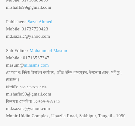
Mobile: 01718683059
m.shaflo99@gmail.com
Publishers:
Sazal Ahmed
Mobile: 01737729423
md.sazalc@yahoo.com
Sub Editor :
Mohammad Masum
Mobile : 01713537347
masum@
mimsms.com
যোগাযোগঃ নিউজ টাঙ্গাইল কার্যালয়, মনির উদ্দিন কমপ্লেক্স, উপজেলা রোড, সখীপুর ,
টাঙ্গাইল।
রিপোটিং: ০১৭১৮-৬৮৩০৫৯
m.shaflo99@gmail.com
বিজ্ঞাপনঃ মোবাইলঃ ০১৭৩৭-৭২৯৪২৩
md.sazalc@yahoo.com
Monir Uddin Complex, Upazila Road, Sakhipur, Tangail - 1950
© সর্বস্বত্ব স্বত্বাধিকার সংরক্ষিত