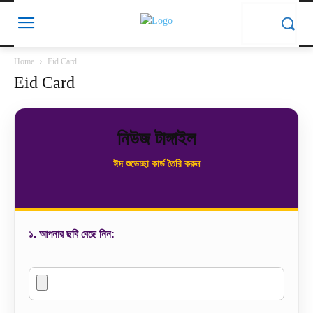
Home
Eid Card
Eid Card
নিউজ টাঙ্গাইল
ঈদ শুভেচ্ছা কার্ড তৈরি করুন
১. আপনার ছবি বেছে নিন: