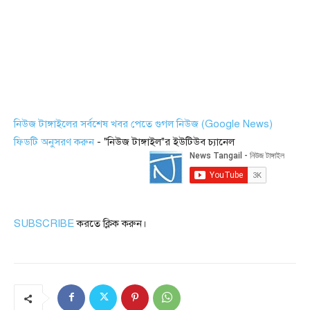
নিউজ টাঙ্গাইলের সর্বশেষ খবর পেতে গুগল নিউজ (Google News)
ফিডটি অনুসরণ করুন
- "নিউজ টাঙ্গাইল"র ইউটিউব চ্যানেল
SUBSCRIBE
করতে ক্লিক করুন।