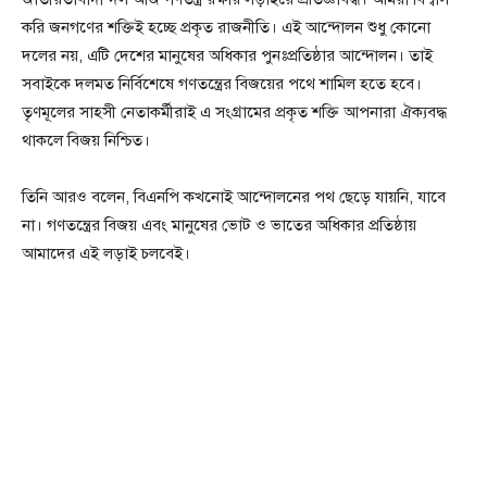
করি জনগণের শক্তিই হচ্ছে প্রকৃত রাজনীতি। এই আন্দোলন শুধু কোনো
দলের নয়, এটি দেশের মানুষের অধিকার পুনঃপ্রতিষ্ঠার আন্দোলন। তাই
সবাইকে দলমত নির্বিশেষে গণতন্ত্রের বিজয়ের পথে শামিল হতে হবে।
তৃণমূলের সাহসী নেতাকর্মীরাই এ সংগ্রামের প্রকৃত শক্তি আপনারা ঐক্যবদ্ধ
থাকলে বিজয় নিশ্চিত।
তিনি আরও বলেন, বিএনপি কখনোই আন্দোলনের পথ ছেড়ে যায়নি, যাবে
না। গণতন্ত্রের বিজয় এবং মানুষের ভোট ও ভাতের অধিকার প্রতিষ্ঠায়
আমাদের এই লড়াই চলবেই।