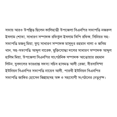
সভায় আরও উপস্থিত ছিলেন কালিহাতী উপজেলা বিএনপির সভাপতি নজরুল
ইসলাম শোভা, সাধারণ সম্পাদক রফিকুল ইসলাম ভিপি রফিক, সিনিয়র সহ-
সভাপতি মজনু মিয়া, যুগ্ম সাধারণ সম্পাদক মাসুদুর রহমান বালা ও জসিম
খান, সহ-সভাপতি আব্দুল বারেক, মুক্তিযোদ্ধা দলের সাধারণ সম্পাদক আব্দুল
হালিম মিয়া, উপজেলা বিএনপির সাংগঠনিক সম্পাদক আতোয়ার রহমান
লিটন, যুবদলের ভারপ্রাপ্ত সদস্য সচিব হাসমত আলী রেজা, বীরবাসিন্দা
ইউনিয়ন বিএনপির সভাপতি নায়েব আলী, পারখী ইউনিয়ন বিএনপির
সভাপতি জাকির হোসেন জিন্নাহসহ অঙ্গ ও সহযোগী সংগঠনের নেতৃবৃন্দ।