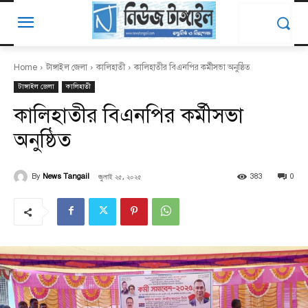
Home
টাঙ্গাইল জেলা
কালিহাতী
কালিহাতীর বিএনপির কর্মীসভা অনুষ্ঠিত
টাঙ্গাইল জেলা
কালিহাতী
কালিহাতীর বিএনপির কর্মীসভা
অনুষ্ঠিত
জুলাই ২৫, ২০২৫
By
News Tangail
383
0