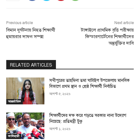
Previous article
Next article
বিমান দুর্ঘটনায় নিহত শিক্ষার্থী
টাঙ্গাইলে প্রাথমিক বৃত্তি পরীক্ষায়
হুমায়রার দাফন সম্পন্ন
কিন্ডারগার্টেনের শিক্ষার্থীদের
অন্তুর্ভুক্তির দাবি
RELATED ARTICLES
সখীপুরের তাহমিনা তমা ঘাটাইল উপজেলায় মানবিক
বিভাগে প্রথম স্থান ও শ্রেষ্ঠ শিক্ষার্থী নির্বাচিত
আগস্ট ৫, ২০২৬
আন্তর্জাতিক
শিক্ষার্থীদের দক্ষ করে গড়তে সরকার নানা উদ্যোগ
নিয়েছে: প্রতিমন্ত্রী টুকু
আগস্ট ১, ২০২৬
কালিহাতী