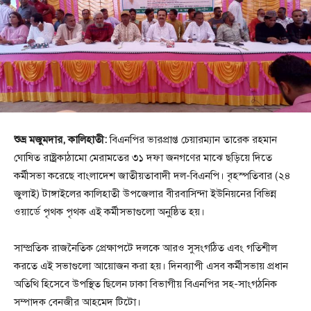
শুভ্র মজুমদার, কালিহাতী:
বিএনপির ভারপ্রাপ্ত চেয়ারম্যান তারেক রহমান
ঘোষিত রাষ্ট্রকাঠামো মেরামতের ৩১ দফা জনগণের মাঝে ছড়িয়ে দিতে
কর্মীসভা করেছে বাংলাদেশ জাতীয়তাবাদী দল-বিএনপি। বৃহস্পতিবার (২৪
জুলাই) টাঙ্গাইলের কালিহাতী উপজেলার বীরবাসিন্দা ইউনিয়নের বিভিন্ন
ওয়ার্ডে পৃথক পৃথক এই কর্মীসভাগুলো অনুষ্ঠিত হয়।
সাম্প্রতিক রাজনৈতিক প্রেক্ষাপটে দলকে আরও সুসংগঠিত এবং গতিশীল
করতে এই সভাগুলো আয়োজন করা হয়। দিনব্যাপী এসব কর্মীসভায় প্রধান
অতিথি হিসেবে উপস্থিত ছিলেন ঢাকা বিভাগীয় বিএনপির সহ-সাংগঠনিক
সম্পাদক বেনজীর আহমেদ টিটো।