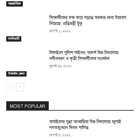
আন্তর্জাতিক
শিক্ষার্থীদের দক্ষ করে গড়তে সরকার নানা উদ্যোগ
নিয়েছে: প্রতিমন্ত্রী টুকু
আগস্ট ১, ২০২৬
কালিহাতী
টাঙ্গাইলে পুলিশ লাইনস্ আদর্শ উচ্চ বিদ্যালয়ে
নবীনবরণ ও কৃতী শিক্ষার্থীদের সংবর্ধনা
জুলাই ২৯, ২০২৬
টাঙ্গাইল জেলা
MOST POPULAR
বাসাইলের সুন্না আব্বাছিয়া উচ্চ বিদ্যালয়ে জুলাই
গণঅভ্যুত্থান দিবস পালিত
আগস্ট ৫, ২০২৬