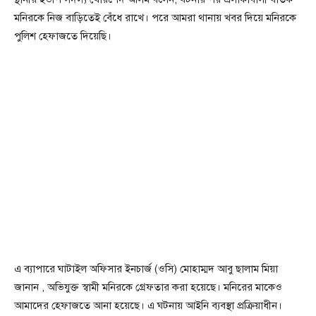
মনিরকে নিজ বাড়িতেই বেঁধে রাখে। পরে আমরা থানায় খবর দিয়ে মনিরকে
পুলিশ হেফাজতে দিয়েছি।
এ ব্যাপারে ঘাটাইল অফিসার ইনচার্জ (ওসি) মোহাম্মদ আবু ছালাম মিয়া
জানান , অভিযুক্ত স্বামী মনিরকে গ্রেফতার করা হয়েছে। মনিরের মাকেও
আমাদের হেফাজতে আনা হয়েছে। এ ঘটনায় আইনি ব্যবস্থা প্রক্রিয়াধীন।