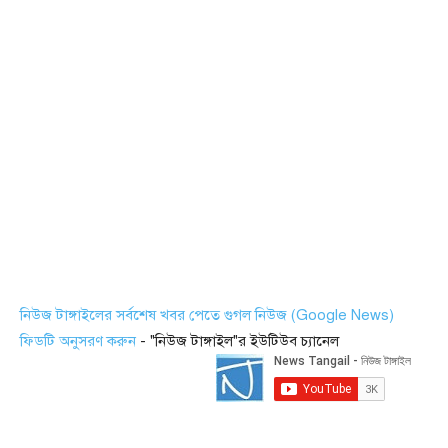
নিউজ টাঙ্গাইলের সর্বশেষ খবর পেতে গুগল নিউজ (Google News)
ফিডটি অনুসরণ করুন
- "নিউজ টাঙ্গাইল"র ইউটিউব চ্যানেল