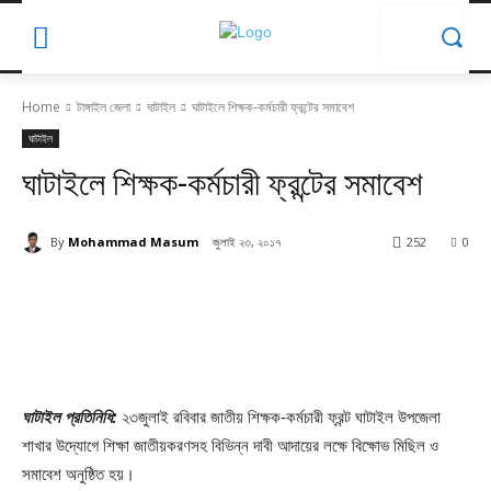
Home
টাঙ্গাইল জেলা
ঘাটাইল
ঘাটাইলে শিক্ষক-কর্মচারী ফ্রন্টের সমাবেশ
ঘাটাইল
ঘাটাইলে শিক্ষক-কর্মচারী ফ্রন্টের সমাবেশ
By
Mohammad Masum
জুলাই ২৩, ২০১৭
252
0
ঘাটাইল প্রতিনিধি:
২৩জুলাই রবিবার জাতীয় শিক্ষক-কর্মচারী ফ্রন্ট ঘাটাইল উপজেলা
শাখার উদ্যোগে শিক্ষা জাতীয়করণসহ বিভিন্ন দাবী আদায়ের লক্ষে বিক্ষোভ মিছিল ও
সমাবেশ অনুষ্ঠিত হয়।