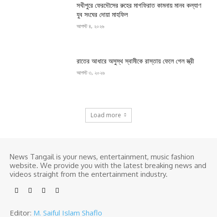
সখীপুরে ফেরদৌসের রুহের মাগফিরাত কামনায় মানব কল্যাণ
যুব সংঘের দোয়া মাহফিল
আগস্ট ৪, ২০২৬
রাতের আধারে অসুস্থ স্বামীকে রাস্তায় ফেলে গেল স্ত্রী
আগস্ট ৩, ২০২৬
Load more
News Tangail is your news, entertainment, music fashion
website. We provide you with the latest breaking news and
videos straight from the entertainment industry.
Editor:
M. Saiful Islam Shaflo