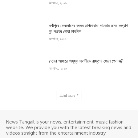
আগস্ট ৫, ২০২৬
সখীপুরে ফেরদৌসের রুহের মাগফিরাত কামনায় মানব কল্যাণ
যুব সংঘের দোয়া মাহফিল
আগস্ট ৪, ২০২৬
রাতের আধারে অসুস্থ স্বামীকে রাস্তায় ফেলে গেল স্ত্রী
আগস্ট ৩, ২০২৬
Load more
News Tangail is your news, entertainment, music fashion
website. We provide you with the latest breaking news and
videos straight from the entertainment industry.