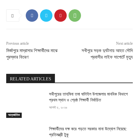
Previous article
Next article
মির্জাপুরে মাদ্রাসার শিক্ষার্থীদের মাঝে
সখীপুরে সড়ক দুর্ঘটনায় আহত সৌদি
পুরস্কার বিতরণ
প্রবাসীর লাইফ সাপোর্টে মৃত্যু
RELATED ARTICLES
সখীপুরের তাহমিনা তমা ঘাটাইল উপজেলায় মানবিক বিভাগে
প্রথম স্থান ও শ্রেষ্ঠ শিক্ষার্থী নির্বাচিত
আগস্ট ৫, ২০২৬
আন্তর্জাতিক
শিক্ষার্থীদের দক্ষ করে গড়তে সরকার নানা উদ্যোগ নিয়েছে:
প্রতিমন্ত্রী টুকু