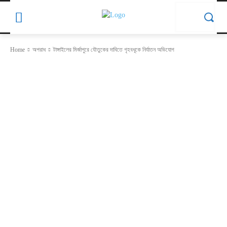
Home
অপরাধ
টাঙ্গাইলের মির্জাপুরে যৌতুকের দাবিতে গৃহবধূকে নির্যাতন অভিযোগ