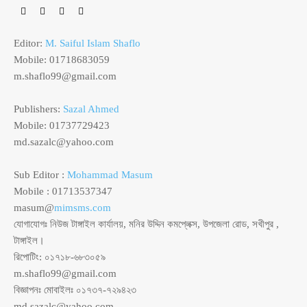
Editor:
M. Saiful Islam Shaflo
Mobile: 01718683059
m.shaflo99@gmail.com
Publishers:
Sazal Ahmed
Mobile: 01737729423
md.sazalc@yahoo.com
Sub Editor :
Mohammad Masum
Mobile : 01713537347
masum@
mimsms.com
যোগাযোগঃ নিউজ টাঙ্গাইল কার্যালয়, মনির উদ্দিন কমপ্লেক্স, উপজেলা রোড, সখীপুর ,
টাঙ্গাইল।
রিপোটিং: ০১৭১৮-৬৮৩০৫৯
m.shaflo99@gmail.com
বিজ্ঞাপনঃ মোবাইলঃ ০১৭৩৭-৭২৯৪২৩
md.sazalc@yahoo.com