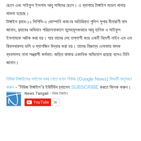
ছেলে এবং সাইফুল ইসলাম আবু সাঈদের ছেলে। এ ব্যাপারে টাঙ্গাইল মডেল থানায়
মামলা হয়েছে।
টাঙ্গাইল র‌্যাব-১২ সিপিসি-৩ কোম্পানি কমা-ার অতিরিক্ত পুলিশ সুপার বীনারাণী দাস
জানান, র‌্যাবের অভিযান পরিচালনাকালে সন্দেহমূলকভাবে আবু হানিফ ও সাইফুল
ইসলামকে আটক করা হয়। পরে তাদের দেহ তল্লাশী করে একটি বিদেশী নাইন এম এম
রিভলবারসহ গুলি ও ম্যাগজিন উদ্ধার করা হয়। তাদের বিরুদ্ধে এলাকায় মাদক
ব্যবসাসহ নানা সন্ত্রাসী কর্মকা-ে জড়িত থাকার একাধিক অভিযোগ রয়েছে বলেও তিনি
জানান।
নিউজ টাঙ্গাইলের সর্বশেষ খবর পেতে গুগল নিউজ (Google News) ফিডটি অনুসরণ
করুন
- "নিউজ টাঙ্গাইল"র ইউটিউব চ্যানেল
SUBSCRIBE
করতে ক্লিক করুন।