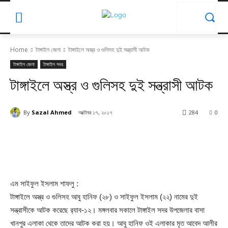
Home
টাঙ্গাইল জেলা
টাঙ্গাইলে অস্ত্র ও গুলিসহ দুই সন্ত্রাসী আটক
টাঙ্গাইল জেলা
টাঙ্গাইল সদর
টাঙ্গাইলে অস্ত্র ও গুলিসহ দুই সন্ত্রাসী আটক
By
Sazal Ahmed
অক্টোবর ১৭, ২০১৭
284
0
এম সাইফুল ইসলাম শাফলু :
টাঙ্গাইলে অস্ত্র ও গুলিসহ আবু হানিফ (২৮) ও সাইফুল ইসলাম (২২) নামের দুই
সন্ত্রাসীকে আটক করেছে র‌্যাব-১২। মঙ্গলবার সকালে টাঙ্গাইল সদর উপজেলার বাসা
খানপুর এলাকা থেকে তাদের আটক করা হয়। আবু হানিফ ওই এলাকার মৃত আবেদ আলীর