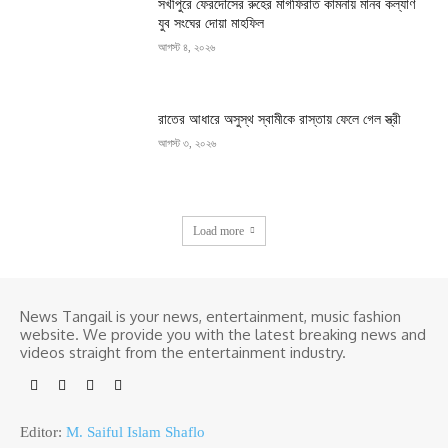
সখীপুরে ফেরদৌসের রুহের মাগফিরাত কামনায় মানব কল্যাণ
যুব সংঘের দোয়া মাহফিল
আগস্ট ৪, ২০২৬
রাতের আধারে অসুস্থ স্বামীকে রাস্তায় ফেলে গেল স্ত্রী
আগস্ট ৩, ২০২৬
Load more
News Tangail is your news, entertainment, music fashion
website. We provide you with the latest breaking news and
videos straight from the entertainment industry.
Editor:
M. Saiful Islam Shaflo