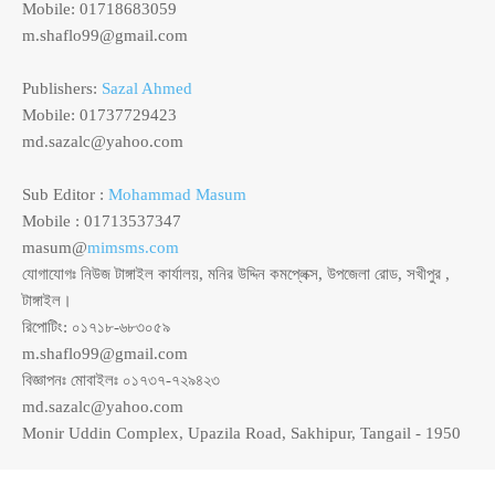
Mobile: 01718683059
m.shaflo99@gmail.com
Publishers:
Sazal Ahmed
Mobile: 01737729423
md.sazalc@yahoo.com
Sub Editor :
Mohammad Masum
Mobile : 01713537347
masum@
mimsms.com
যোগাযোগঃ নিউজ টাঙ্গাইল কার্যালয়, মনির উদ্দিন কমপ্লেক্স, উপজেলা রোড, সখীপুর ,
টাঙ্গাইল।
রিপোটিং: ০১৭১৮-৬৮৩০৫৯
m.shaflo99@gmail.com
বিজ্ঞাপনঃ মোবাইলঃ ০১৭৩৭-৭২৯৪২৩
md.sazalc@yahoo.com
Monir Uddin Complex, Upazila Road, Sakhipur, Tangail - 1950
© সর্বস্বত্ব স্বত্বাধিকার সংরক্ষিত