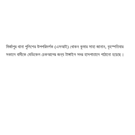
মির্জাপুর থানা পুলিশের উপপরিদর্শক (এসআই) খোকন কুমার সাহা জানান, বৃহস্পতিবার
সকালে বাদীকে মেডিকেল চেকআপের জন্য টাঙ্গাইল সদর হাসপাতালে পাঠানো হয়েছে।