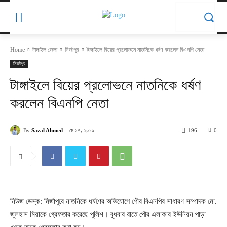
Home
টাঙ্গাইল জেলা
মির্জাপুর
টাঙ্গাইলে বিয়ের প্রলোভনে নাতনিকে ধর্ষণ করলেন বিএনপি নেতা
মির্জাপুর
টাঙ্গাইলে বিয়ের প্রলোভনে নাতনিকে ধর্ষণ
করলেন বিএনপি নেতা
মে ১৭, ২০১৯
By
Sazal Ahmed
196
0
নিউজ ডেস্ক: মির্জাপুরে নাতনিকে ধর্ষণের অভিযোগে পৌর বিএনপির সাধারণ সম্পাদক মো.
জুলহাস মিয়াকে গ্রেফতার করেছে পুলিশ। বুধবার রাতে পৌর এলাকার ইউনিয়ন পাড়া