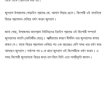
থেকে তাকে গ্রেফতার করা হয়।
জুলহাস উপজেলার গোড়াইল গ্রামের মো. আলাল মিয়ার ছেলে। কিশোরী ওই নাতনিকে
বিয়ের প্রলোভন দেখিয়ে ধর্ষণ করেন জুলহাস।
জানা গেছে, উপজেলার ভাতগ্রাম ইউনিয়নের ইচাইল গ্রামের ওই কিশোরী সম্পর্কে
জুলহাসের নাতনি (ভাতিজীর মেয়ে)। আত্মীয়তার কারণে দীর্ঘদিন ধরে জুলহাসের বাসায়
থাকত সে। তাকে বিয়ের প্রলোভন দেখিয়ে গত এক বছরেরও বেশি সময় ধরে ধর্ষণ করে
আসছেন জুলহাস। সর্বশেষ গত ৬ মে রাতে জুলহাস ওই কিশোরীকে ধর্ষণ করেন। এ
সময় কিশোরী জুলহাসকে বিয়ের জন্য চাপ দিলে তিনি এতে অস্বীকৃতি জানান।