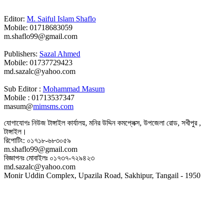
Editor:
M. Saiful Islam Shaflo
Mobile: 01718683059
m.shaflo99@gmail.com
Publishers:
Sazal Ahmed
Mobile: 01737729423
md.sazalc@yahoo.com
Sub Editor :
Mohammad Masum
Mobile : 01713537347
masum@
mimsms.com
যোগাযোগঃ নিউজ টাঙ্গাইল কার্যালয়, মনির উদ্দিন কমপ্লেক্স, উপজেলা রোড, সখীপুর ,
টাঙ্গাইল।
রিপোটিং: ০১৭১৮-৬৮৩০৫৯
m.shaflo99@gmail.com
বিজ্ঞাপনঃ মোবাইলঃ ০১৭৩৭-৭২৯৪২৩
md.sazalc@yahoo.com
Monir Uddin Complex, Upazila Road, Sakhipur, Tangail - 1950
© সর্বস্বত্ব স্বত্বাধিকার সংরক্ষিত