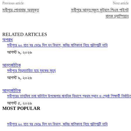
Previous article
Next article
সখীপুরে পোনামাছ অবমুক্ত
সখীপুরে আন্ত:স্কুল ফুটবলে পিএম পাইলট
বালক চ্যাম্পিয়ান
RELATED ARTICLES
অপরাধ
সখীপুরে ৬০ হাত ঘর ভেঙে দিল বন বিভাগ, জমির মালিকানা নিয়ে পাল্টাপাল্টি দাবি
আগস্ট ৯, ২০২৬
আন্তর্জাতিক
সখীপুরে বিদ্যুতায়িত হয়ে যুবকের মৃত্যু
আগস্ট ৯, ২০২৬
আন্তর্জাতিক
সখীপুরের তাহমিনা তমা ঘাটাইল উপজেলায় মানবিক বিভাগে প্রথম স্থান ও শ্রেষ্ঠ শিক্ষার্থী নির্বাচি
আগস্ট ৫, ২০২৬
MOST POPULAR
সখীপুরে ৬০ হাত ঘর ভেঙে দিল বন বিভাগ, জমির মালিকানা নিয়ে পাল্টাপাল্টি দাবি