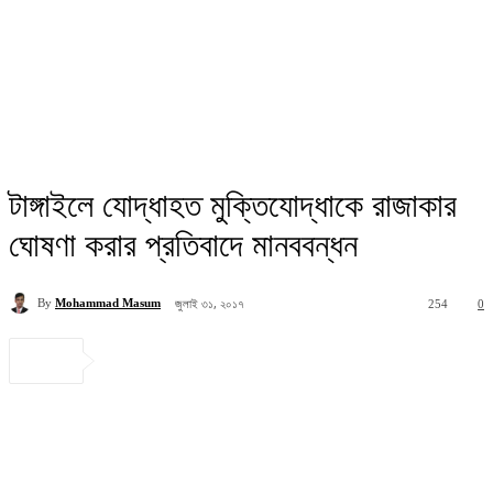
টাঙ্গাইলে যোদ্ধাহত মুক্তিযোদ্ধাকে রাজাকার
ঘোষণা করার প্রতিবাদে মানববন্ধন
জুলাই ৩১, ২০১৭
By
Mohammad Masum
254
0