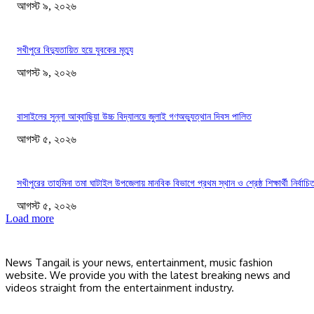
আগস্ট ৯, ২০২৬
সখীপুরে বিদ্যুতায়িত হয়ে যুবকের মৃত্যু
আগস্ট ৯, ২০২৬
বাসাইলের সুন্না আব্বাছিয়া উচ্চ বিদ্যালয়ে জুলাই গণঅভ্যুত্থান দিবস পালিত
আগস্ট ৫, ২০২৬
সখীপুরের তাহমিনা তমা ঘাটাইল উপজেলায় মানবিক বিভাগে প্রথম স্থান ও শ্রেষ্ঠ শিক্ষার্থী নির্বাচি
আগস্ট ৫, ২০২৬
Load more
News Tangail is your news, entertainment, music fashion
website. We provide you with the latest breaking news and
videos straight from the entertainment industry.