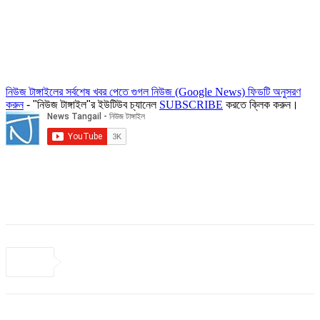
নিউজ টাঙ্গাইলের সর্বশেষ খবর পেতে গুগল নিউজ (Google News) ফিডটি অনুসরণ
করুন
- "নিউজ টাঙ্গাইল"র ইউটিউব চ্যানেল
SUBSCRIBE
করতে ক্লিক করুন।