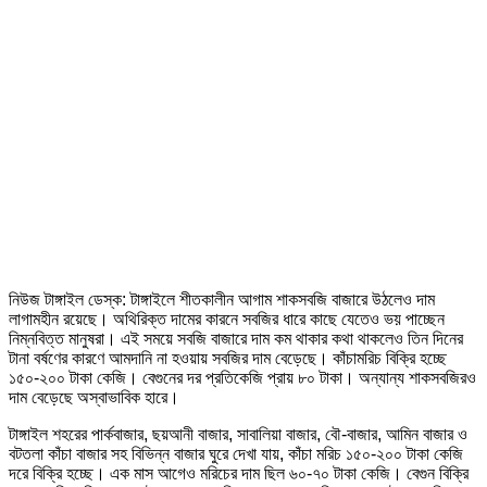
নিউজ টাঙ্গাইল ডেস্ক: টাঙ্গাইলে শীতকালীন আগাম শাকসবজি বাজারে উঠলেও দাম
লাগামহীন রয়েছে। অথিরিক্ত দামের কারনে সবজির ধারে কাছে যেতেও ভয় পাচ্ছেন
নিম্নবিত্ত মানুষরা। এই সময়ে সবজি বাজারে দাম কম থাকার কথা থাকলেও তিন দিনের
টানা বর্ষণের কারণে আমদানি না হওয়ায় সবজির দাম বেড়েছে। কাঁচামরিচ বিক্রি হচ্ছে
১৫০-২০০ টাকা কেজি। বেগুনের দর প্রতিকেজি প্রায় ৮০ টাকা। অন্যান্য শাকসবজিরও
দাম বেড়েছে অস্বাভাবিক হারে।
টাঙ্গাইল শহরের পার্কবাজার, ছয়আনী বাজার, সাবালিয়া বাজার, বৌ-বাজার, আমিন বাজার ও
বটতলা কাঁচা বাজার সহ বিভিন্ন বাজার ঘুরে দেখা যায়, কাঁচা মরিচ ১৫০-২০০ টাকা কেজি
দরে বিক্রি হচ্ছে। এক মাস আগেও মরিচের দাম ছিল ৬০-৭০ টাকা কেজি। বেগুন বিক্রি