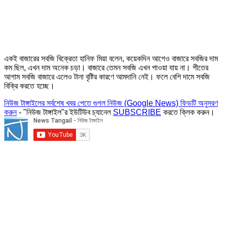
একই বাজারের সবজি বিক্রেতা হানিফ মিয়া বলেন, কয়েকদিন আগেও বাজারে সবজির দাম
কম ছিল, এখন দাম অনেক চড়া। বাজারে তেমন সবজি এখন পাওয়া যায় না। শীতের
আগাম সবজি বাজারে এলেও টানা বৃষ্টির কারণে আমদানি নেই। ফলে বেশি দামে সবজি
বিক্রি করতে হচ্ছে।
নিউজ টাঙ্গাইলের সর্বশেষ খবর পেতে গুগল নিউজ (Google News) ফিডটি অনুসরণ
করুন
- "নিউজ টাঙ্গাইল"র ইউটিউব চ্যানেল
SUBSCRIBE
করতে ক্লিক করুন।