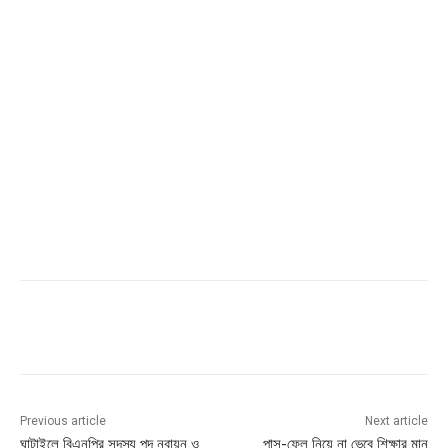
Previous article
Next article
ঘাটাইলে বিএনপির সদস্য পদ নবায়ন ও
পাস-ফেল নিয়ে না ভেবে শিক্ষার মান