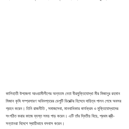
কালিহাতী উপজেলা আওয়ামীলীগের অন্যতম নেতা বীরমুক্তিযোদ্ধা মীর মিজানুর রহমান
মিজান কৃষি সম্প্রসারণ অধিদপ্তরের ডেপুটি ডিরেক্টর হিসেবে দায়িত্ব পালন শেষে অবসর
গ্রহন করেন। তিনি রাজনীতি , সমাজসেবা, মানবাধিকার কার্যক্রম ও মুক্তিযোদ্ধাদের
সংগঠিত করার কাজে ব্যস্ত সময় পাড় করেন। এটি তাঁর দ্বিতীয় বিয়ে, প্রথম স্ত্রী-
সন্তানরা বিদেশে স্থায়ীভাবে বসবাস করেন।