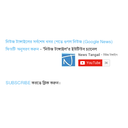
নিউজ টাঙ্গাইলের সর্বশেষ খবর পেতে গুগল নিউজ (Google News)
ফিডটি অনুসরণ করুন
- "নিউজ টাঙ্গাইল"র ইউটিউব চ্যানেল
SUBSCRIBE
করতে ক্লিক করুন।