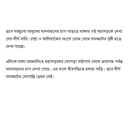
তবে ঘরমুখো মানুষের যানবাহনের চাপ বাড়তে থাকায় ওই মহাসড়কে দেখা
দেয় দীর্ঘ সারি। চন্দ্রা ও কালিয়াকৈর অংশে থেমে থেমে যানজটের সৃষ্টি হতে
দেখা যাচ্ছে।
এদিকে ঢাকা-ময়মনসিংহ মহাসড়কের ভোগড়া বাইপাস থেকে তারগাছ পর্যন্ত
যানবাহনের চাপ দেখা গেছে। এর ফলে ধীরগতিতে চলছে গাড়ি। তবে দীর্ঘ
যানজটের ভোগান্তি তেমন নেই।