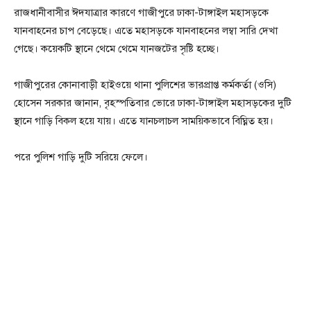
রাজধানীবাসীর ঈদযাত্রার কারণে গাজীপুরে ঢাকা-টাঙ্গাইল মহাসড়কে
যানবাহনের চাপ বেড়েছে। এতে মহাসড়কে যানবাহনের লম্বা সারি দেখা
গেছে। কয়েকটি স্থানে থেমে থেমে যানজটের সৃষ্টি হচ্ছে।
গাজীপুরের কোনাবাড়ী হাইওয়ে থানা পুলিশের ভারপ্রাপ্ত কর্মকর্তা (ওসি)
হোসেন সরকার জানান, বৃহস্পতিবার ভোরে ঢাকা-টাঙ্গাইল মহাসড়কের দুটি
স্থানে গাড়ি বিকল হয়ে যায়। এতে যানচলাচল সাময়িকভাবে বিঘ্নিত হয়।
পরে পুলিশ গাড়ি দুটি সরিয়ে ফেলে।