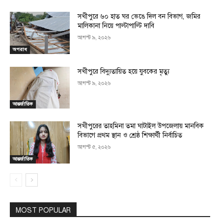
সখীপুরে ৬০ হাত ঘর ভেঙে দিল বন বিভাগ, জমির
মালিকানা নিয়ে পাল্টাপাল্টি দাবি
আগস্ট ৯, ২০২৬
অপরাধ
সখীপুরে বিদ্যুতায়িত হয়ে যুবকের মৃত্যু
আগস্ট ৯, ২০২৬
আন্তর্জাতিক
সখীপুরের তাহমিনা তমা ঘাটাইল উপজেলায় মানবিক
বিভাগে প্রথম স্থান ও শ্রেষ্ঠ শিক্ষার্থী নির্বাচিত
আগস্ট ৫, ২০২৬
আন্তর্জাতিক
MOST POPULAR