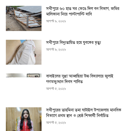
সখীপুরে ৬০ হাত ঘর ভেঙে দিল বন বিভাগ, জমির
মালিকানা নিয়ে পাল্টাপাল্টি দাবি
আগস্ট ৯, ২০২৬
সখীপুরে বিদ্যুতায়িত হয়ে যুবকের মৃত্যু
আগস্ট ৯, ২০২৬
বাসাইলের সুন্না আব্বাছিয়া উচ্চ বিদ্যালয়ে জুলাই
গণঅভ্যুত্থান দিবস পালিত
আগস্ট ৫, ২০২৬
সখীপুরের তাহমিনা তমা ঘাটাইল উপজেলায় মানবিক
বিভাগে প্রথম স্থান ও শ্রেষ্ঠ শিক্ষার্থী নির্বাচিত
আগস্ট ৫, ২০২৬