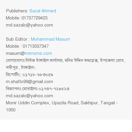
Publishers:
Sazal Ahmed
Mobile: 01737729423
md.sazalc@yahoo.com
Sub Editor :
Mohammad Masum
Mobile : 01713537347
masum@
mimsms.com
যোগাযোগঃ নিউজ টাঙ্গাইল কার্যালয়, মনির উদ্দিন কমপ্লেক্স, উপজেলা রোড,
সখীপুর , টাঙ্গাইল।
রিপোটিং: ০১৭১৮-৬৮৩০৫৯
m.shaflo99@gmail.com
বিজ্ঞাপনঃ মোবাইলঃ ০১৭৩৭-৭২৯৪২৩
md.sazalc@yahoo.com
Monir Uddin Complex, Upazila Road, Sakhipur, Tangail -
1950
© সর্বস্বত্ব স্বত্বাধিকার সংরক্ষিত