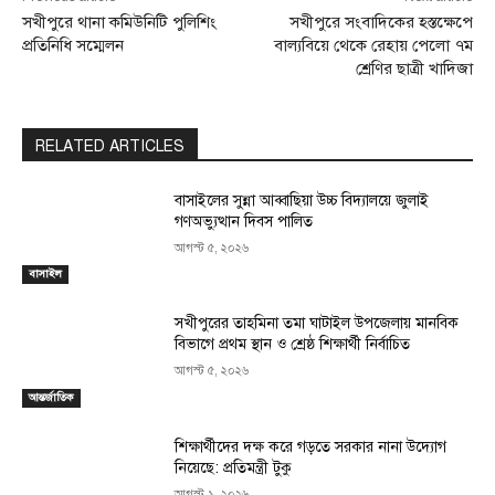
সখীপুরে থানা কমিউনিটি পুলিশিং
সখীপুরে সংবাদিকের হস্তক্ষেপে
প্রতিনিধি সম্মেলন
বাল্যবিয়ে থেকে রেহায় পেলো ৭ম
শ্রেণির ছাত্রী খাদিজা
RELATED ARTICLES
বাসাইলের সুন্না আব্বাছিয়া উচ্চ বিদ্যালয়ে জুলাই
গণঅভ্যুত্থান দিবস পালিত
আগস্ট ৫, ২০২৬
বাসাইল
সখীপুরের তাহমিনা তমা ঘাটাইল উপজেলায় মানবিক
বিভাগে প্রথম স্থান ও শ্রেষ্ঠ শিক্ষার্থী নির্বাচিত
আগস্ট ৫, ২০২৬
আন্তর্জাতিক
শিক্ষার্থীদের দক্ষ করে গড়তে সরকার নানা উদ্যোগ
নিয়েছে: প্রতিমন্ত্রী টুকু
আগস্ট ১, ২০২৬