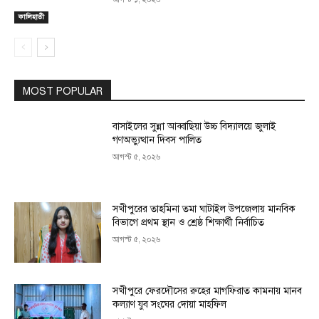
কালিহাতী
MOST POPULAR
বাসাইলের সুন্না আব্বাছিয়া উচ্চ বিদ্যালয়ে জুলাই
গণঅভ্যুত্থান দিবস পালিত
আগস্ট ৫, ২০২৬
সখীপুরের তাহমিনা তমা ঘাটাইল উপজেলায় মানবিক
বিভাগে প্রথম স্থান ও শ্রেষ্ঠ শিক্ষার্থী নির্বাচিত
আগস্ট ৫, ২০২৬
সখীপুরে ফেরদৌসের রুহের মাগফিরাত কামনায় মানব
কল্যাণ যুব সংঘের দোয়া মাহফিল