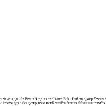
ন্যায় প্রাথমিক শিক্ষা অধিদপ্তরের মহাপরিচালক নির্দেশে টাঙ্গাইলের ভূঞাপুর উপজেলা প্রাথমিক
পলক্ষে দুপুর ১২টায় ভূঞাপুর মডেল সরকারি প্রাথমিক বিদ্যালয়ে বিভিন্ন ফলদ প্রজাতির 