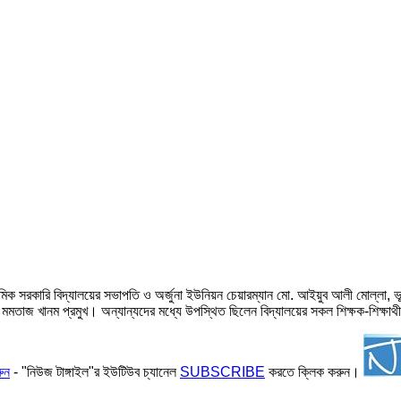
 সরকারি বিদ্যালয়ের সভাপতি ও অর্জুনা ইউনিয়ন চেয়ারম্যান মো. আইয়ুব আলী মোল্লা, ভূ
ক মমতাজ খানম প্রমুখ। অন্যান্যদের মধ্যে উপস্থিত ছিলেন বিদ্যালয়ের সকল শিক্ষক-শিক্ষাথ
ুন
- "নিউজ টাঙ্গাইল"র ইউটিউব চ্যানেল
SUBSCRIBE
করতে ক্লিক করুন।