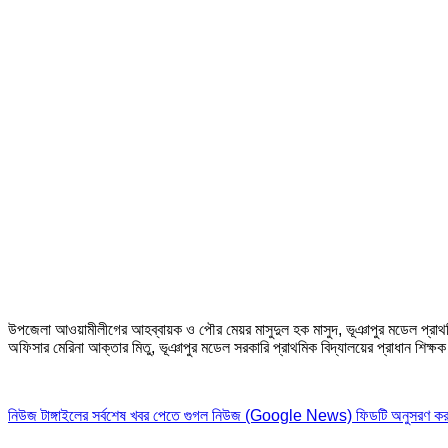
উপজেলা আওয়ামীলীগের আহব্বায়ক ও পৌর মেয়র মাসুদুল হক মাসুদ, ভূঞাপুর মডেল প্রাথমিক
অফিসার মেরিনা আক্তার মিতু, ভূঞাপুর মডেল সরকারি প্রাথমিক বিদ্যালয়ের প্রাধান শিক্ষ
নিউজ টাঙ্গাইলের সর্বশেষ খবর পেতে গুগল নিউজ (Google News) ফিডটি অনুসরণ কর