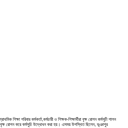
 শিক্ষা পরিবার কর্মকর্তা,কর্মচারী ও শিক্ষক-শিক্ষার্থীরা বৃক্ষ রোপন কর্মসূচী পালন
বৃক্ষ রোপন করে কর্মসুচি উদ্ধোধন করা হয়। এসময় উপস্থিত ছিলেন, ভূঞাপুর