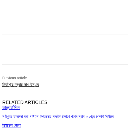
Share
Previous article
মির্জাপুরে বৃদ্ধার লাশ উদ্ধার
RELATED ARTICLES
আন্তর্জাতিক
সখীপুরের তাহমিনা তমা ঘাটাইল উপজেলায় মানবিক বিভাগে প্রথম স্থান ও শ্রেষ্ঠ শিক্ষার্থী নির্বাচিত
টাঙ্গাইল জেলা