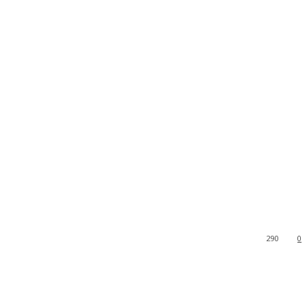
290
0