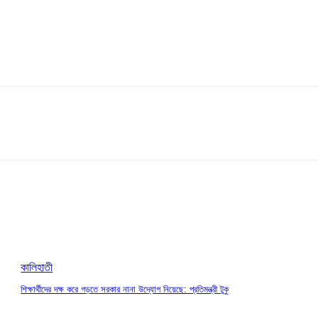
কালিহাতী
শিক্ষার্থীদের দক্ষ করে গড়তে সরকার নানা উদ্যোগ নিয়েছে: প্রতিমন্ত্রী টুকু