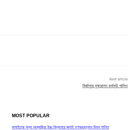
Next article
মির্জাপুরে বৃক্ষরোপন কর্মসূচি পালিত
MOST POPULAR
বাসাইলের সুন্না আব্বাছিয়া উচ্চ বিদ্যালয়ে জুলাই গণঅভ্যুত্থান দিবস পালিত