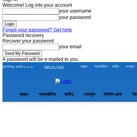
Welcome! Log into your account
your username
your password
Forgot your password? Get help
Password recovery
Recover your password
your email
A password will be e-mailed to you.
প্রচ্ছদ
আন্তর্জাতিক
জাতীয়
খেলাধুলা
বৃহস্পতিবার, আগস্ট ৬, ২০২৬
Sign in / Join
প্রচ্ছদ
আন্তর্জাতিক
জাতীয়
খেলাধুলা
টাঙ্গাইল জেলা
বি