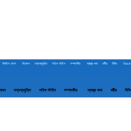
টাঙ্গাইল জেলা
বিনোদন
তথ্যপ্রযুক্তি
লাইফ স্টাইল
সম্পাদকীয়
স্বাস্থ্য কথা
ধর্মীয়
বিবিধ
Face
নোদন
তথ্যপ্রযুক্তি
লাইফ স্টাইল
সম্পাদকীয়
স্বাস্থ্য কথা
ধর্মীয়
বিবি