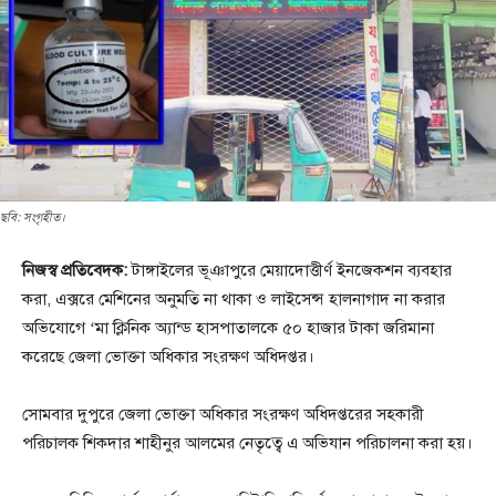
ছবি: সংগৃহীত।
নিজস্ব প্রতিবেদক:
টাঙ্গাইলের ভূঞাপুরে মেয়াদোত্তীর্ণ ইনজেকশন ব্যবহার
করা, এক্সরে মেশিনের অনুমতি না থাকা ও লাইসেন্স হালনাগাদ না করার
অভিযোগে ‘মা ক্লিনিক অ্যান্ড হাসপাতালকে ৫০ হাজার টাকা জরিমানা
করেছে জেলা ভোক্তা অধিকার সংরক্ষণ অধিদপ্তর।
সোমবার দুপুরে জেলা ভোক্তা অধিকার সংরক্ষণ অধিদপ্তরের সহকারী
পরিচালক শিকদার শাহীনুর আলমের নেতৃত্বে এ অভিযান পরিচালনা করা হয়।