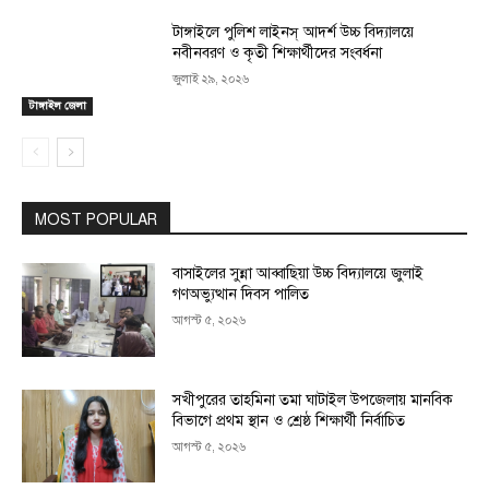
টাঙ্গাইলে পুলিশ লাইনস্ আদর্শ উচ্চ বিদ্যালয়ে
নবীনবরণ ও কৃতী শিক্ষার্থীদের সংবর্ধনা
জুলাই ২৯, ২০২৬
টাঙ্গাইল জেলা
MOST POPULAR
বাসাইলের সুন্না আব্বাছিয়া উচ্চ বিদ্যালয়ে জুলাই
গণঅভ্যুত্থান দিবস পালিত
আগস্ট ৫, ২০২৬
সখীপুরের তাহমিনা তমা ঘাটাইল উপজেলায় মানবিক
বিভাগে প্রথম স্থান ও শ্রেষ্ঠ শিক্ষার্থী নির্বাচিত
আগস্ট ৫, ২০২৬