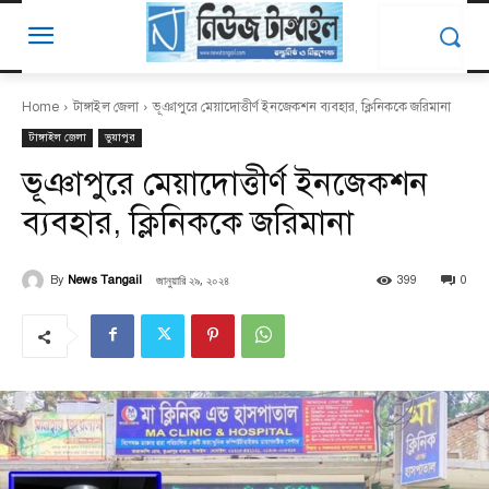
Home
টাঙ্গাইল জেলা
ভূঞাপুরে মেয়াদোত্তীর্ণ ইনজেকশন ব্যবহার, ক্লিনিককে জরিমানা
টাঙ্গাইল জেলা
ভুয়াপুর
ভূঞাপুরে মেয়াদোত্তীর্ণ ইনজেকশন
ব্যবহার, ক্লিনিককে জরিমানা
জানুয়ারি ২৯, ২০২৪
By
News Tangail
399
0