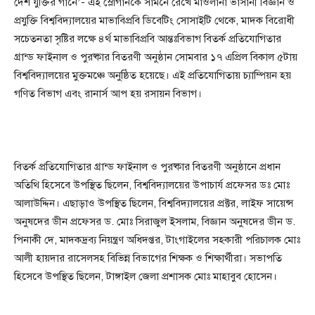
দেশ যুক্তির গানে’- এই স্লোগানকে সামনে রেখে মাওলানা ভাসানী বিজ্ঞান ও
প্রযুক্তি বিশ্ববিদ্যালয়ের মাভাবিপ্রবি ডিবেটিং সোসাইটি থেকে, মাদক বিরোধী
সচেতনতা সৃষ্টির লক্ষে ৪র্থ মাভাবিপ্রবি আন্তঃবিভাগ বিতর্ক প্রতিযোগিতার
গ্রান্ড ফাইনাল ও পুরষ্কার বিতরণী অনুষ্ঠান সোমবার ১৭ এপ্রিল বিকাল ৫টায়
বিশ্ববিদ্যালয়ের মুক্তমঞ্চে অনুষ্ঠিত হয়েছে। এই প্রতিযোগিতায় চ্যাম্পিয়ন হয়
গণিত বিভাগ এবং রানার্স আপ হয় রসায়ন বিভাগ।
বিতর্ক প্রতিযোগিতার গ্রান্ড ফাইনাল ও পুরষ্কার বিতরণী অনুষ্ঠানে প্রধান
অতিথি হিসেবে উপস্থিত ছিলেন, বিশ্ববিদ্যালয়ের উপাচার্য প্রফেসর ডঃ মোঃ
আলাউদ্দিন। এছাড়াও উপস্থিত ছিলেন, বিশ্ববিদ্যালয়ের প্রক্টর, লাইফ সায়েন্স
অনুষদের ডীন প্রফেসর ড. মোঃ সিরাজুল ইসলাম, বিজ্ঞান অনুষদের ডীন ড.
পিনাকী দে, মাদকদ্রব্য নিয়ন্ত্রণ অধিদপ্তর, টাংগাইলের সহকারী পরিচালক মোঃ
আলী হায়দার রাসেলসহ বিভিন্ন বিভাগের শিক্ষক ও শিক্ষার্থীরা। সভাপতি
হিসেবে উপস্থিত ছিলেন, টাঙ্গাইল জেলা প্রশাসক মোঃ মাহাবুব হোসেন।