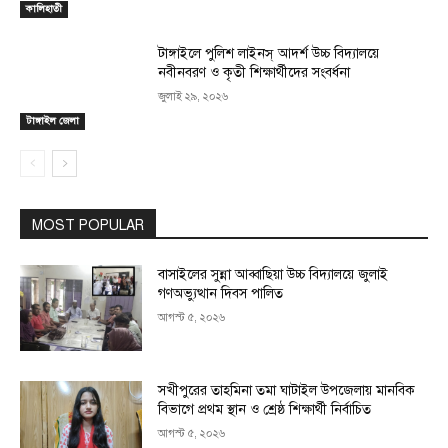
কালিহাতী
টাঙ্গাইলে পুলিশ লাইনস্ আদর্শ উচ্চ বিদ্যালয়ে
নবীনবরণ ও কৃতী শিক্ষার্থীদের সংবর্ধনা
জুলাই ২৯, ২০২৬
টাঙ্গাইল জেলা
MOST POPULAR
বাসাইলের সুন্না আব্বাছিয়া উচ্চ বিদ্যালয়ে জুলাই
গণঅভ্যুত্থান দিবস পালিত
আগস্ট ৫, ২০২৬
সখীপুরের তাহমিনা তমা ঘাটাইল উপজেলায় মানবিক
বিভাগে প্রথম স্থান ও শ্রেষ্ঠ শিক্ষার্থী নির্বাচিত
আগস্ট ৫, ২০২৬