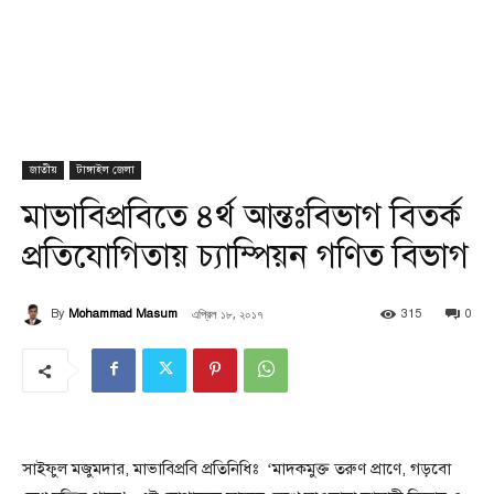
জাতীয়
টাঙ্গাইল জেলা
মাভাবিপ্রবিতে ৪র্থ আন্তঃবিভাগ বিতর্ক
প্রতিযোগিতায় চ্যাম্পিয়ন গণিত বিভাগ
এপ্রিল ১৮, ২০১৭
By
Mohammad Masum
315
0
সাইফুল মজুমদার, মাভাবিপ্রবি প্রতিনিধিঃ ‘মাদকমুক্ত তরুণ প্রাণে, গড়বো