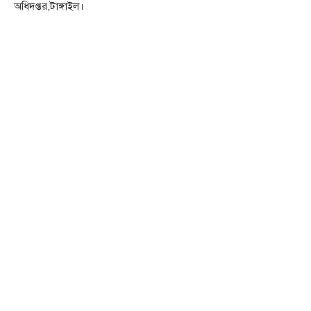
অধিদপ্তর,টাঙ্গাইল।