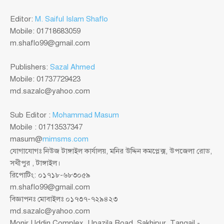
Editor:
M. Saiful Islam Shaflo
Mobile: 01718683059
m.shaflo99@gmail.com
Publishers:
Sazal Ahmed
Mobile: 01737729423
md.sazalc@yahoo.com
Sub Editor :
Mohammad Masum
Mobile : 01713537347
masum@
mimsms.com
যোগাযোগঃ নিউজ টাঙ্গাইল কার্যালয়, মনির উদ্দিন কমপ্লেক্স, উপজেলা রোড,
সখীপুর , টাঙ্গাইল।
রিপোটিং: ০১৭১৮-৬৮৩০৫৯
m.shaflo99@gmail.com
বিজ্ঞাপনঃ মোবাইলঃ ০১৭৩৭-৭২৯৪২৩
md.sazalc@yahoo.com
Monir Uddin Complex, Upazila Road, Sakhipur, Tangail -