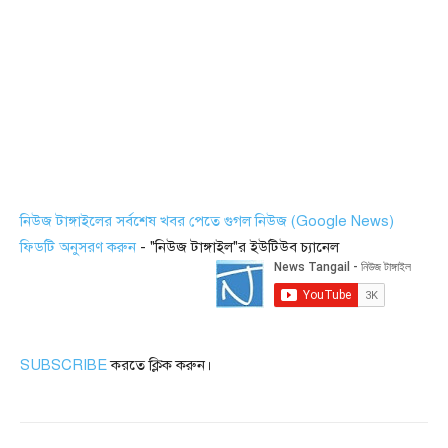
নিউজ টাঙ্গাইলের সর্বশেষ খবর পেতে গুগল নিউজ (Google News)
ফিডটি অনুসরণ করুন
- "নিউজ টাঙ্গাইল"র ইউটিউব চ্যানেল
SUBSCRIBE
করতে ক্লিক করুন।