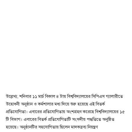
উল্লেখ্য, শনিবার ১১ মার্চ বিকাল ৪ টায় বিশ্ববিদ্যালয়ের সিপিএস গ্যালারীতে
উদ্বোধনী অনুষ্ঠান ও কর্মশালার মধ্য দিয়ে শুরু হয়েছে এই বিতর্ক
প্রতিযোগিতা। এবারের প্রতিযোগিতায় অংশগ্রহন করেছে বিশ্ববিদ্যালয়ের ১৫
টি বিভাগ। এবারের বিতর্ক প্রতিযোগিতাটি সংসদীয় পদ্ধতিতে অনুষ্ঠিত
হয়েছে। অনুষ্ঠানটির সহযোগিতায় ছিলেন মাদকদ্রব্য নিয়ন্ত্রণ