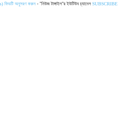
- "নিউজ টাঙ্গাইল"র ইউটিউব চ্যানেল
s) ফিডটি অনুসরণ করুন
SUBSCRIBE