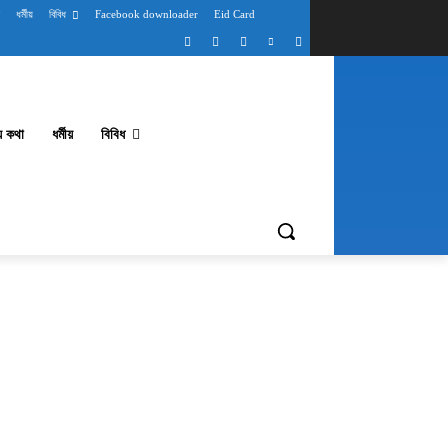
ধর্মীয়
বিবিধ
Facebook downloader
Eid Card
থ্য কথা
ধর্মীয়
বিবিধ