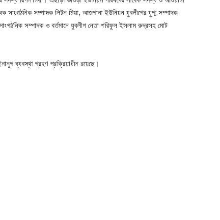
গের সদস্য রিপন মিয়া। এছাড়া ভাওড়া ইউনিয়ন পরিষদের সাবেক সদস্য ও আওয়ামী
ক সাংগঠনিক সম্পাদক লিটন মিয়া, আজগানা ইউনিয়ন যুবলীগের যুগ্ম সম্পাদক
ংগঠনিক সম্পাদক ও বর্তমানে যুবলীগ নেতা শরিফুল ইসলাম রুদ্রসহ মোট
ইনানুগ ব্যবস্থা গ্রহণ প্রক্রিয়াধীন রয়েছে।