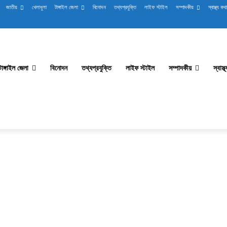
জাতীয়
খেলাধুলা
টাঙ্গাইল জেলা
বিনোদন
তথ্যপ্রযুক্তি
লাইফ স্টাইল
সম্পাদকীয়
স্বাস্থ্য কথা
টাঙ্গাইল জেলা
বিনোদন
তথ্যপ্রযুক্তি
লাইফ স্টাইল
সম্পাদকীয়
স্বাস্