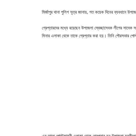
মির্জাপুর থানা পুলিশ সূত্র জানায়, গত কয়েক দিনের ব্যবধানে উপ
গ্রেপ্তারদের মধ্যে রয়েছেন উপজেলা স্বেচ্ছাসেবক লীগের সাবেক স
মিনার এলাকা থেকে তাকে গ্রেপ্তার করা হয়। তিনি পৌরসভার পোস্টক