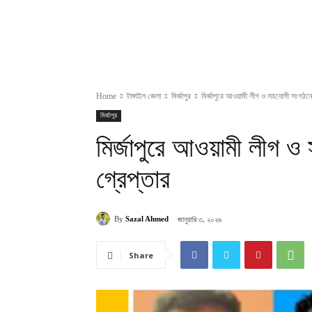
Home
টাঙ্গাইল জেলা
মির্জাপুর
মির্জাপুরে আওয়ামী লীগ ও সহযোগী সংগঠনে
মির্জাপুর
মির্জাপুরে আওয়ামী লীগ 
গ্রেপ্তার
জানুয়ারি ৩, ২০২৬
By
Sazal Ahmed
Share