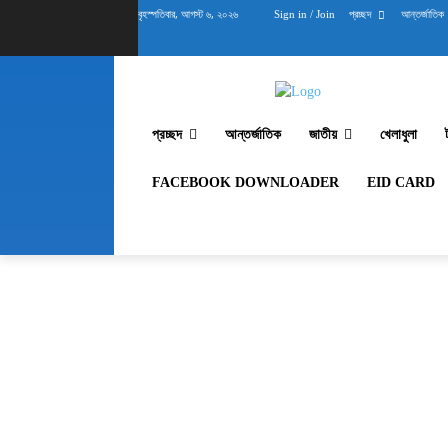
বৃহস্পতিবার, আগস্ট ৬, ২০২৬
Sign in / Join
প্রচ্ছদ
আন্তর্জাতিক
প্রচ্ছদ
আন্তর্জাতিক
জাতীয়
খেলাধুলা
FACEBOOK DOWNLOADER
EID CARD