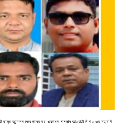
যবিরোধী ছাত্র আন্দোলন ঘিরে দায়ের করা একাধিক মামলায় আওয়ামী লীগ ও এর সহযোগী