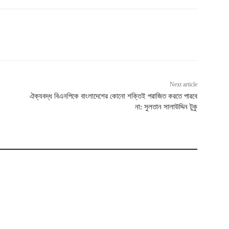
Next article
ঐক্যবদ্ধ বিএনপিকে বাংলাদেশের কোনো শক্তিই পরাজিত করতে পারবে
না: সুলতান সালাউদ্দিন টুকু