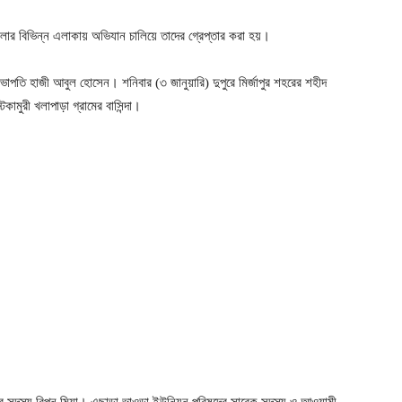
জেলার বিভিন্ন এলাকায় অভিযান চালিয়ে তাদের গ্রেপ্তার করা হয়।
ভাপতি হাজী আবুল হোসেন। শনিবার (৩ জানুয়ারি) দুপুরে মির্জাপুর শহরের শহীদ
ামুরী খলাপাড়া গ্রামের বাসিন্দা।