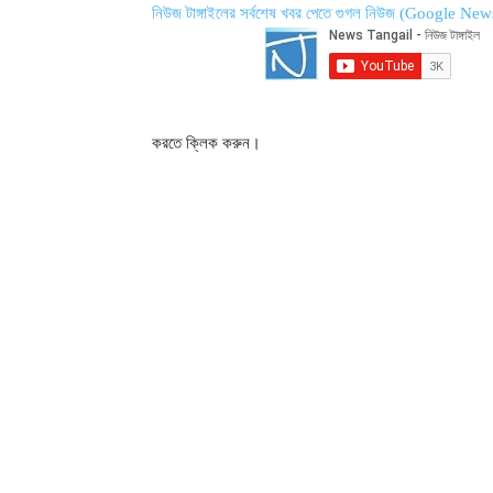
নিউজ টাঙ্গাইলের সর্বশেষ খবর পেতে গুগল নিউজ (Google New
করতে ক্লিক করুন।