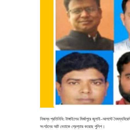
নিজস্ব প্রতিনিধি: টাঙ্গাইলের মির্জাপুরে জুলাই–আগস্টে বৈষম্
সংগঠনের আট নেতাকে গ্রেপ্তার করেছে পুলিশ।