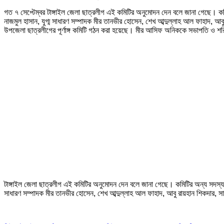
গত ৭ সেপ্টেম্বর টাঙ্গাইল জেলা ছাত্রলীগ এই কমিটির অনুমোদন দেন বলে জানা গেছে। ক
নাজমুল হাসান, যুগ্ম সাধারণ সম্পাদক মীর তানভীর হোসেন, শেখ আব্দুল্লাহ আল ফাহাদ, আব
উপজেলা ছাত্রলীগের পূর্ণাঙ্গ কমিটি গঠন করা হয়েছে। মীর আসিফ অনিককে সভাপতি ও শরিফুল
টাঙ্গাইল জেলা ছাত্রলীগ এই কমিটির অনুমোদন দেন বলে জানা গেছে। কমিটির অন্য সদস্যদ
সাধারণ সম্পাদক মীর তানভীর হোসেন, শেখ আব্দুল্লাহ আল ফাহাদ, আবু রায়হান শিকদার, স