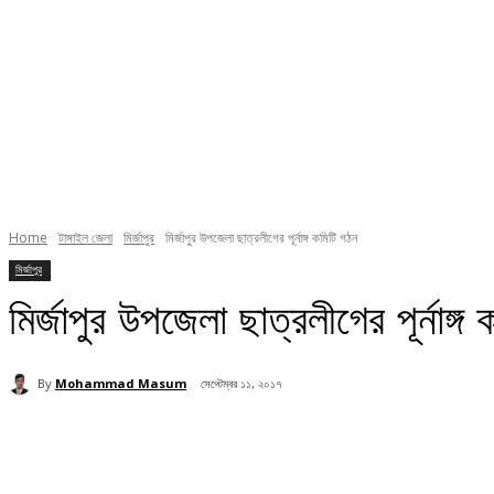
Home
টাঙ্গাইল জেলা
মির্জাপুর
মির্জাপুর উপজেলা ছাত্রলীগের পূর্নাঙ্গ কমিটি গঠন
মির্জাপুর
মির্জাপুর উপজেলা ছাত্রলীগের পূর্নাঙ্গ
By
Mohammad Masum
সেপ্টেম্বর ১১, ২০১৭
Share