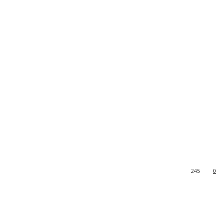
245
0