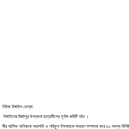
নিউজ টাঙ্গাইল ডেস্ক:
টাঙ্গাইলের মির্জাপুর উপজেলা ছাত্রলীগের পূর্ণাঙ্গ কমিটি গঠন ।
মীর আসিফ অনিককে সভাপতি ও শরিফুল ইসলামকে সাধারণ সম্পাদক করে ৬১ সদস্য বিশিষ্ট মির