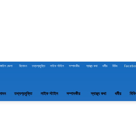
াঙ্গাইল জেলা
বিনোদন
তথ্যপ্রযুক্তি
লাইফ স্টাইল
সম্পাদকীয়
স্বাস্থ্য কথা
ধর্মীয়
বিবিধ
Facebo
নোদন
তথ্যপ্রযুক্তি
লাইফ স্টাইল
সম্পাদকীয়
স্বাস্থ্য কথা
ধর্মীয়
বিবি