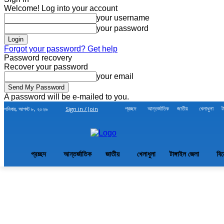
Welcome! Log into your account
your username
your password
Forgot your password? Get help
Password recovery
Recover your password
your email
A password will be e-mailed to you.
প্রচ্ছদ
আন্তর্জাতিক
জাতীয়
খেলাধুলা
ট
শনিবার, আগস্ট ৮, ২০২৬
Sign in / Join
প্রচ্ছদ
আন্তর্জাতিক
জাতীয়
খেলাধুলা
টাঙ্গাইল জেলা
বি