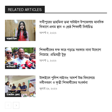
RELATED ARTICLES
সখীপুরের তাহমিনা তমা ঘাটাইল উপজেলায় মানবিক
বিভাগে প্রথম স্থান ও শ্রেষ্ঠ শিক্ষার্থী নির্বাচিত
আগস্ট ৫, ২০২৬
আন্তর্জাতিক
শিক্ষার্থীদের দক্ষ করে গড়তে সরকার নানা উদ্যোগ
নিয়েছে: প্রতিমন্ত্রী টুকু
আগস্ট ১, ২০২৬
কালিহাতী
টাঙ্গাইলে পুলিশ লাইনস্ আদর্শ উচ্চ বিদ্যালয়ে
নবীনবরণ ও কৃতী শিক্ষার্থীদের সংবর্ধনা
জুলাই ২৯, ২০২৬
টাঙ্গাইল জেলা