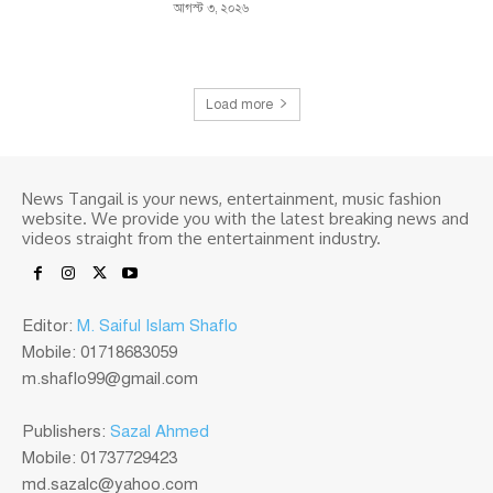
আগস্ট ৩, ২০২৬
Load more
News Tangail is your news, entertainment, music fashion
website. We provide you with the latest breaking news and
videos straight from the entertainment industry.
Editor:
M. Saiful Islam Shaflo
Mobile: 01718683059
m.shaflo99@gmail.com
Publishers:
Sazal Ahmed
Mobile: 01737729423
md.sazalc@yahoo.com