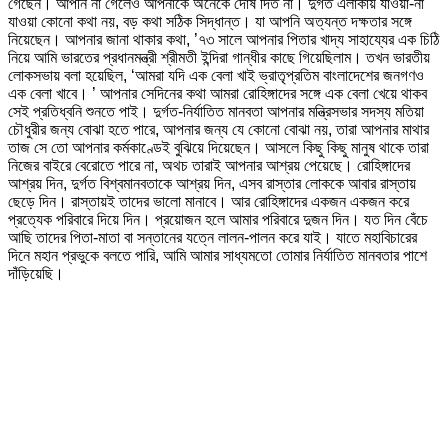
গেছেন। আপনি না গেলেও আপনাকে অনেকে দোষ দিত না। দুর্গত এলাকায় যাওয়া-না
যাওয়া কোনো কথা নয়, বড় কথা সঠিক সিদ্ধান্ত। যা আপনি অত্যন্ত দক্ষতার সঙ্গে
নিয়েছেন। আপনার জানা থাকার কথা, ’৭৩ সালে আপনার পিতার খাদ্য সাহায্যের এক চিঠি
নিয়ে আমি ভারতের প্রধানমন্ত্রী শ্রীমতী ইন্দিরা গান্ধীর কাছে গিয়েছিলাম। তখন ভারতীয়
লোকসভায় বলা হয়েছিল, ‘আমরা যদি এক বেলা খাই ভ্রাতৃপ্রতিম বাংলাদেশের জনগণও
এক বেলা খাবে। ’ আপনার সেদিনের কথা আমরা রোহিঙ্গাদের সঙ্গে এক বেলা খেয়ে থাকব
সেই প্রতিধ্বনি শুনতে পাই। দুর্গত-নির্যাতিত মানবতা আপনার মন্ত্রিসভার সদস্য মতিয়া
চৌধুরীর জন্য বোঝা হতে পারে, আপনার জন্য যে কোনো বোঝা নয়, তারা আপনার মাথার
তাজ সে তো আপনার কর্মকাণ্ডেই বুঝিয়ে দিয়েছেন। আসলে কিছু কিছু মানুষ থাকে তারা
নিজের বাইরে বেরোতে পারে না, অথচ তারাই আপনার আশ্রয় পেয়েছে। রোহিঙ্গাদের
আশ্রয় দিন, দুর্গত বিশ্বমানবতাকে আশ্রয় দিন, এসব রাস্তার লোককে আবার রাস্তায়
ছেড়ে দিন। রাস্তায়ই তাদের ভালো মানাবে। আর রোহিঙ্গাদের একজন একজন করে
প্রত্যেক পরিবারে দিয়ে দিন। প্রয়োজন হলে আমার পরিবারে দুজন দিন। যত দিন বেঁচে
আছি তাদের পিতা-মাতা বা সন্তানের যত্নে লালন-পালন করে যাই। যাতে মহাবিচারের
দিনে মহান প্রভুকে বলতে পারি, আমি আমার সাধ্যমতো তোমার নির্যাতিত মানবতার পাশে
দাঁড়িয়েছি।