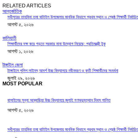
RELATED ARTICLES
আন্তর্জাতিক
সখীপুরের তাহমিনা তমা ঘাটাইল উপজেলায় মানবিক বিভাগে প্রথম স্থান ও শ্রেষ্ঠ শিক্ষার্থী নির্বাচি
আগস্ট ৫, ২০২৬
কালিহাতী
শিক্ষার্থীদের দক্ষ করে গড়তে সরকার নানা উদ্যোগ নিয়েছে: প্রতিমন্ত্রী টুকু
আগস্ট ১, ২০২৬
টাঙ্গাইল জেলা
টাঙ্গাইলে পুলিশ লাইনস্ আদর্শ উচ্চ বিদ্যালয়ে নবীনবরণ ও কৃতী শিক্ষার্থীদের সংবর্ধনা
জুলাই ২৯, ২০২৬
MOST POPULAR
বাসাইলের সুন্না আব্বাছিয়া উচ্চ বিদ্যালয়ে জুলাই গণঅভ্যুত্থান দিবস পালিত
আগস্ট ৫, ২০২৬
সখীপুরের তাহমিনা তমা ঘাটাইল উপজেলায় মানবিক বিভাগে প্রথম স্থান ও শ্রেষ্ঠ শিক্ষার্থী নির্বাচি