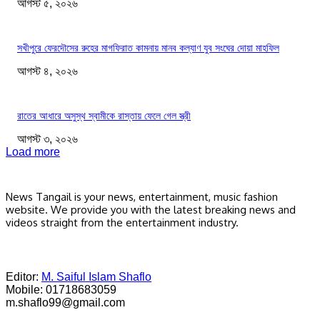
আগস্ট ৫, ২০২৬
সখীপুরে ফেরদৌসের রুহের মাগফিরাত কামনায় মানব কল্যাণ যুব সংঘের দোয়া মাহফিল
আগস্ট ৪, ২০২৬
রাতের আধারে অসুস্থ স্বামীকে রাস্তায় ফেলে গেল স্ত্রী
আগস্ট ৩, ২০২৬
Load more
News Tangail is your news, entertainment, music fashion
website. We provide you with the latest breaking news and
videos straight from the entertainment industry.
Editor:
M. Saiful Islam Shaflo
Mobile: 01718683059
m.shaflo99@gmail.com