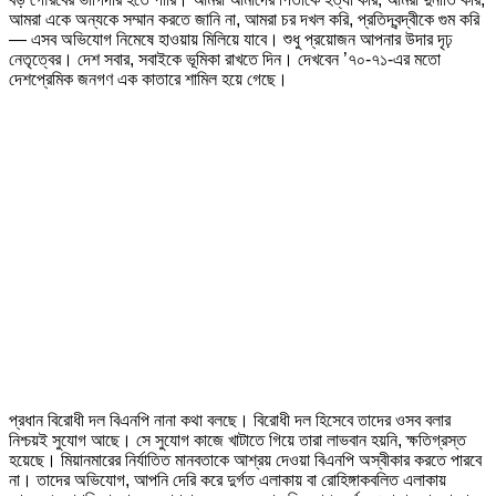
আমরা একে অন্যকে সম্মান করতে জানি না, আমরা চর দখল করি, প্রতিদ্বন্দ্বীকে গুম করি
— এসব অভিযোগ নিমেষে হাওয়ায় মিলিয়ে যাবে। শুধু প্রয়োজন আপনার উদার দৃঢ়
নেতৃত্বের। দেশ সবার, সবাইকে ভূমিকা রাখতে দিন। দেখবেন ’৭০-৭১-এর মতো
দেশপ্রেমিক জনগণ এক কাতারে শামিল হয়ে গেছে।
প্রধান বিরোধী দল বিএনপি নানা কথা বলছে। বিরোধী দল হিসেবে তাদের ওসব বলার
নিশ্চয়ই সুযোগ আছে। সে সুযোগ কাজে খাটাতে গিয়ে তারা লাভবান হয়নি, ক্ষতিগ্রস্ত
হয়েছে। মিয়ানমারের নির্যাতিত মানবতাকে আশ্রয় দেওয়া বিএনপি অস্বীকার করতে পারবে
না। তাদের অভিযোগ, আপনি দেরি করে দুর্গত এলাকায় বা রোহিঙ্গাকবলিত এলাকায়