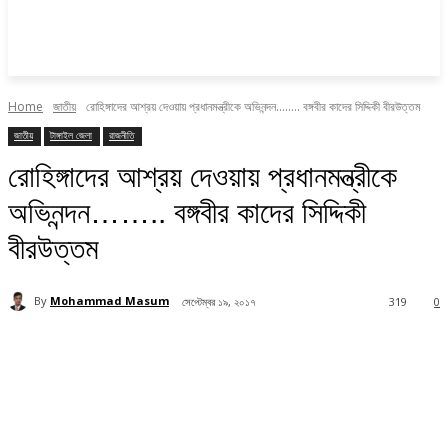
Home
জাতীয়
রোহিঙ্গাদের আশ্রয় দেওয়ায় প্রধানমন্ত্রীকে অভিনন্দন........ বঙ্গবীর কাদের সিদ্দিকী বীরউত্তম
জাতীয়
টাঙ্গাইল জেলা
রাজনীতি
রোহিঙ্গাদের আশ্রয় দেওয়ায় প্রধানমন্ত্রীকে
অভিনন্দন…….. বঙ্গবীর কাদের সিদ্দিকী
বীরউত্তম
By
Mohammad Masum
সেপ্টেম্বর ১৯, ২০১৭
319
0