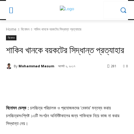
Home
বিনোদন
শাকিব খানকে বয়কটের সিদ্ধান্ত প্রত্যাহার
বিনোদন
শাকিব খানকে বয়কটের সিদ্ধান্ত প্রত্যাহার
By
Mohammad Masum
আগস্ট ২, ২০১৭
281
0
বিনোদন ডেস্ক :
চলচ্চিত্র পরিচালক ও প্রযোজকদের ‘বেকার’ মন্তব্য করায়
চলচ্চিত্রসংশ্লিষ্ট ১৩টি সংগঠন অনির্দিষ্টকালের জন্য শাকিবকে নিয়ে কাজ না করার
সিদ্ধান্ত নেয়।