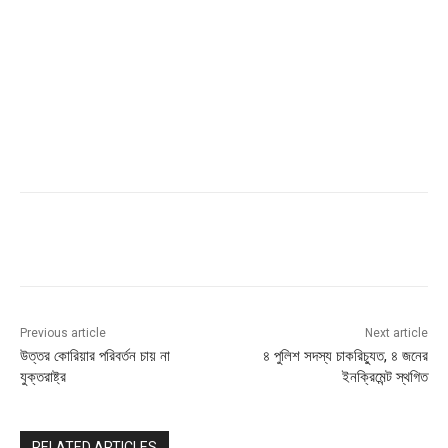
Previous article
Next article
উত্তর কোরিয়ার পরিবর্তন চায় না
৪ পুলিশ সদস্য চাকরিচ্যুত, ৪ জনের
যুক্তরাষ্ট্র
ইনক্রিমেন্ট স্থগিত
RELATED ARTICLES