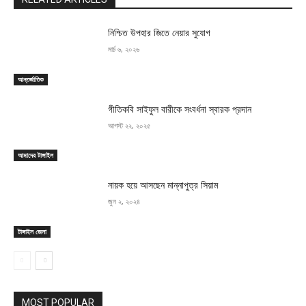
নিশ্চিত উপহার জিতে নেয়ার সুযোগ
মার্চ ৬, ২০২৬
আন্তর্জাতিক
গীতিকবি সাইফুল বারীকে সংবর্ধনা স্বারক প্রদান
আগস্ট ২২, ২০২৫
আমাদের টাঙ্গাইল
নায়ক হয়ে আসছেন মান্নাপুত্র সিয়াম
জুন ২, ২০২৪
টাঙ্গাইল জেলা
MOST POPULAR