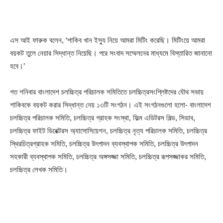
এস আই ফারুক বলেন, ‘শাকিব খান ইস্যু নিয়ে আমরা মিটিং করেছি। মিটিংয়ে আমরা
বয়কট তুলে নেয়ার সিদ্ধান্ত নিয়েছি। পরে সংবাদ সম্মেলনের মাধ্যমে বিস্তারিত জানানো
হবে।’
গত শনিবার বাংলাদেশ চলচ্চিত্র পরিচালক সমিতিতে চলচ্চিত্রসংশ্লিষ্টদের যৌথ সভায়
শাকিবকে বয়কট করার সিদ্ধান্ত নেয় ১৩টি সংগঠন। এই সংগঠনগুলো হলো- বাংলাদেশ
চলচ্চিত্র পরিচালক সমিতি, চলচ্চিত্র গ্রাহক সংস্থা, ফিল্ম এডিটরস গিল্ড, সিডাব,
চলচ্চিত্র ফাইট ডিরেক্টরস অ্যাসোসিয়েশন, চলচ্চিত্র নৃত্য পরিচালক সমিতি, চলচ্চিত্র
স্থিরচিত্রগ্রাহক সমিতি, চলচ্চিত্র উৎপাদন ব্যবস্থাপক সমিতি, চলচ্চিত্র উৎপাদন
সহকারী ব্যবস্থাপক সমিতি, চলচ্চিত্র অঙ্গসজ্জা সমিতি, চলচ্চিত্র রূপসজ্জাকর সমিতি,
চলচ্চিত্র লেখক সমিতি।