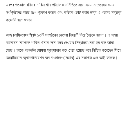
এরপর গতকাল রবিবার শাকিব খান পরিচালক সমিতিতে এসে এমন মন্তব্যের জন্য
সংশ্লিষ্টদের কাছে দুঃখ প্রকাশ করেন এবং কাউকে ছোট করার জন্য এ ধরনের মন্তব্য
করেননি বলে জানান।
আজ চলচ্চিত্রসংশ্লিষ্ট ১৩টি সংগঠনের নেতারা বিষয়টি নিয়ে বৈঠকে বসেন। এ সময়
আলোচনা সাপেক্ষে শাকিব খানকে ক্ষমা করে দেওয়ার সিদ্ধান্ত নেয়া হয় বলে জানা
গেছে। তাকে বয়কটের ঘোষণা প্রত্যাহার করে নেয়া হয়েছে বলে নিশ্চিত করেছেন সিনে
ডিরেক্টরিয়াল অ্যাসোসিয়েশন অব বাংলাদেশ(সিডাব)-এর সভাপতি এস আই ফারুক।