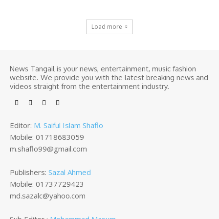
Load more
News Tangail is your news, entertainment, music fashion
website. We provide you with the latest breaking news and
videos straight from the entertainment industry.
Editor:
M. Saiful Islam Shaflo
Mobile: 01718683059
m.shaflo99@gmail.com
Publishers:
Sazal Ahmed
Mobile: 01737729423
md.sazalc@yahoo.com
Sub Editor :
Mohammad Masum