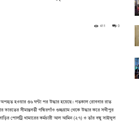
411
0
শু অপহৃত হওয়ার ৩৬ ঘণ্টা পর উদ্ধার হয়েছে। গতকাল রোববার রাত
ভারতের সীমান্তবর্তী গন্ধিরগাঁও গুচ্ছগ্রাম থেকে উদ্ধার করে সখীপুর
বাড়ির পোলট্রি খামারের কর্মচারী আল আমিন (২৭) ও তাঁর বন্ধু সাইফুল