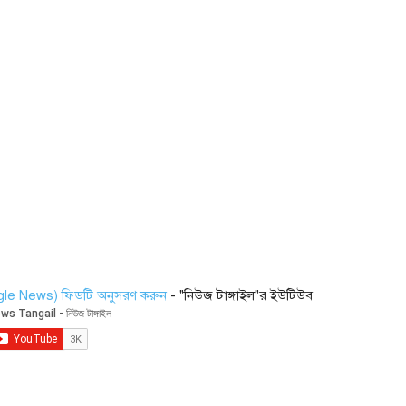
ogle News) ফিডটি অনুসরণ করুন
- "নিউজ টাঙ্গাইল"র ইউটিউব