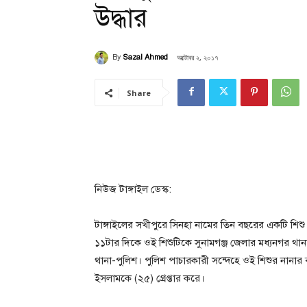
উদ্ধার
অক্টোবর ২, ২০১৭
By
Sazal Ahmed
Share
নিউজ টাঙ্গাইল ডেস্ক:
টাঙ্গাইলের সখীপুরে সিনহা নামের তিন বছরের একটি শি
১১টার দিকে ওই শিশুটিকে সুনামগঞ্জ জেলার মধ্যনগর থানার 
থানা-পুলিশ। পুলিশ পাচারকারী সন্দেহে ওই শিশুর নানার 
ইসলামকে (২৫) গ্রেপ্তার করে।