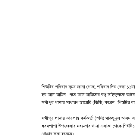
শিশুটির পরিবার সূত্রে জানা গেছে, শনিবার দিন বেলা ১
হয় আল আমিন। পরে আল আমিনের বন্ধু সাইফুলকে আটক ক
সখীপুর থানায় সাধারণ ডায়েরি (জিডি) করেন। শিশুটির বাব
সখীপুর থানার ভারপ্রাপ্ত কর্মকর্তা (ওসি) মাকছুদুল আলম
ধরমপাশা উপজেলার মধ্যনগর থানা এলাকা থেকে শিশুটিক
গ্রেপ্তার করা হয়েছে।