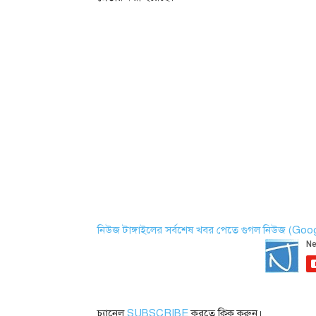
নিউজ টাঙ্গাইলের সর্বশেষ খবর পেতে গুগল নিউজ (Go
চ্যানেল
SUBSCRIBE
করতে ক্লিক করুন।