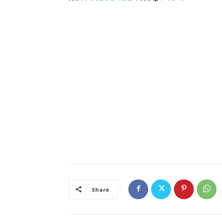
Share