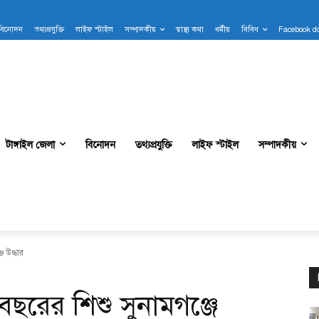
বিনোদন
তথ্যপ্রযুক্তি
লাইফ স্টাইল
সম্পাদকীয়
স্বাস্থ্য কথা
ধর্মীয়
বিবিধ
Facebook d
টাঙ্গাইল জেলা
বিনোদন
তথ্যপ্রযুক্তি
লাইফ স্টাইল
সম্পাদকীয়
 উদ্ধার
ছরের শিশু সুনামগঞ্জে