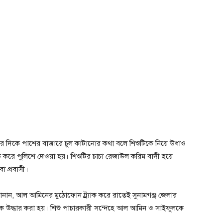
১টার দিকে পাশের বাজারে চুল কাটানোর কথা বলে শিশুটিকে নিয়ে উধাও
রে পুলিশে দেওয়া হয়। শিশুটির চাচা রেজাউল করিম বাদী হয়ে
া প্রবাসী।
 জানান, আল আমিনের মুঠোফোন ট্র্র্যাক করে রাতেই সুনামগঞ্জ জেলার
ে উদ্ধার করা হয়। শিশু পাচারকারী সন্দেহে আল আমিন ও সাইফুলকে