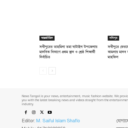
আন্তর্জাতিক
সখিপুর
সখীপুরের তাহমিনা তমা ঘাটাইল উপজেলায়
সখীপুরে ফেরদ
মানবিক বিভাগে প্রথম স্থান ও শ্রেষ্ঠ শিক্ষার্থী
কামনায় মানব 
নির্বাচিত
মাহফিল
News Tangail is your news, entertainment, music fashion website. We provi
you with the latest breaking news and videos straight from the entertainme
industry.
Editor:
M. Saiful Islam Shaflo
যোগাযো