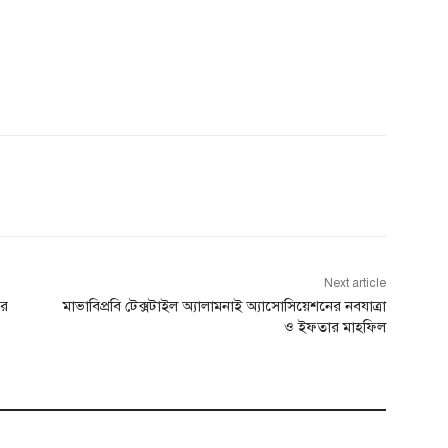
Next article
ীর
মাভাবিপ্রবি টেক্সটাইল অ্যালামনাই অ্যাসোসিয়েশনের নবযাত্রা
ও ইফতার মাহফিল