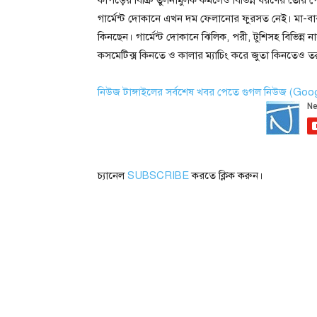
গার্মেন্ট দোকানে এখন দম ফেলানোর ফুরসত নেই। মা-বা
কিনছেন। গার্মেন্ট দোকানে ঝিলিক, পরী, টুশিসহ বিভিন্ন নাম
কসমেটিক্স কিনতে ও কালার ম্যাচিং করে জুতা কিনতেও ত
নিউজ টাঙ্গাইলের সর্বশেষ খবর পেতে গুগল নিউজ (Go
চ্যানেল
SUBSCRIBE
করতে ক্লিক করুন।