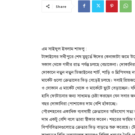
Share
এম সাইফুল ইসলাম শাফলু :
টাঙ্গাইলের সখীপুরে শেষ মুহূর্তে ঈদের কেনাকাটা জমে
সকাল থেকে গভীর রাত পর্যন্ত চলছে বেচাকেনা। দোকানির
দোকানে নতুন নতুন ডিজাইনের শার্ট, শাড়ি ও থ্রিপিসসহ ন
মার্কেট গুলো ক্রেতাদের ভিড় বেড়েই চলছে। সবাই প্রিয়জন
ও দোকান এ মার্কেট থেকে ও মার্কেটে ছুটে বেড়াচ্ছেন। 
হাসি ফোটানোর জন্য সাধ্যমত চেষ্টা করছেন যেন সবার জ
বছর দোকানিরা পোশাকের দাম বেশি হাঁকাচ্ছে।
পৌরশহনের একাধিক ব্যবসায়ী ক্রেতাদের অভিযোগ সত্
দাম একটু বেশি বলে তারা স্বীকার করেন। শহরের ফাহিম সুপ
বিপণিবিতানগুলোতে ক্রেতার ভিড় বাড়তে শুরু করেছে। টে
কাপড়ের বিক্রি তুলনামুলক কমলেও বিভিন্ন ধরণের তৈরি