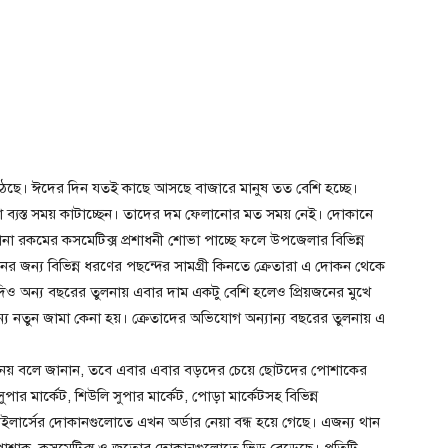
 উঠেছে। ঈদের দিন যতই কাছে আসছে বাজারে মানুষ তত বেশি হচ্ছে।
া ব্যস্ত সময় কাটাচ্ছেন। তাদের দম ফেলানোর মত সময় নেই। দোকানে
ানা রকমের কসমেটিক্স প্রশাধনী শোভা পাচ্ছে ফলে উপজেলার বিভিন্ন
ের জন্য বিভিন্ন ধরণের পছন্দের সামগ্রী কিনতে ক্রেতারা এ দোকন থেকে
যদিও অন্য বছরের তুলনায় এবার দাম একটু বেশি হলেও প্রিয়জনের মুখে
ন্য নতুন জামা কেনা হয়। ক্রেতাদের অভিযোগ অন্যান্য বছরের তুলনায় এ
য নয় বলে জানান, তবে এবার এবার বড়দের চেয়ে ছোটদের পোশাকের
ার মার্কেট, শিউলি সুপার মার্কেট, পোড়া মার্কেটসহ বিভিন্ন
ইলার্সের দোকানগুলোতে এখন অর্ডার নেয়া বন্ধ হয়ে গেছে। এজন্য থান
 পোশাক, কসমেটিক্স ও জুতোর দোকানগুলোতে ভিড় বেড়েছে। প্রতিটি