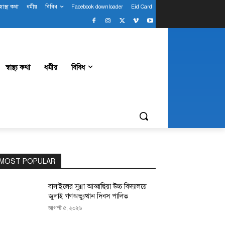
স্বাস্থ্য কথা
ধর্মীয়
বিবিধ
Facebook downloader
Eid Card
স্বাস্থ্য কথা
ধর্মীয়
বিবিধ
MOST POPULAR
বাসাইলের সুন্না আব্বাছিয়া উচ্চ বিদ্যালয়ে
জুলাই গণঅভ্যুত্থান দিবস পালিত
আগস্ট ৫, ২০২৬