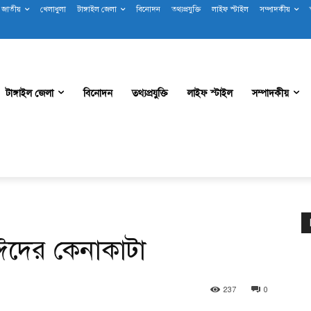
জাতীয়
খেলাধুলা
টাঙ্গাইল জেলা
বিনোদন
তথ্যপ্রযুক্তি
লাইফ স্টাইল
সম্পাদকীয়
টাঙ্গাইল জেলা
বিনোদন
তথ্যপ্রযুক্তি
লাইফ স্টাইল
সম্পাদকীয়
ঈদের কেনাকাটা
237
0