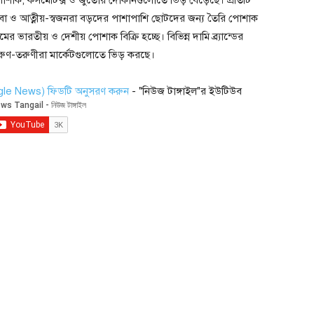
বা ও আত্নীয়-স্বজনরা বড়দের পাশাপাশি ছোটদের জন্য তৈরি পোশাক
ের ভারতীয় ও দেশীয় পোশাক বিক্রি হচ্ছে। বিভিন্ন দামি ব্র্যান্ডের
রুণ-তরুণীরা মার্কেটগুলোতে ভিড় করছে।
ogle News) ফিডটি অনুসরণ করুন
- "নিউজ টাঙ্গাইল"র ইউটিউব