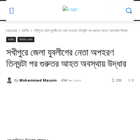
Home
জাতীয়
সখীপুরে জেলা যুবলীগের নেতা অপহরণ তিনঘন্টা পর গুরুতর আহত অবস্থায় উদ্ধার
জাতীয়
টাঙ্গাইল জেলা
সখীপুরে জেলা যুবলীগের নেতা অপহরণ
তিনঘন্টা পর গুরুতর আহত অবস্থায় উদ্ধার
By
Mohammad Masum
এপ্রিল ২৮, ২০১৭
259
0