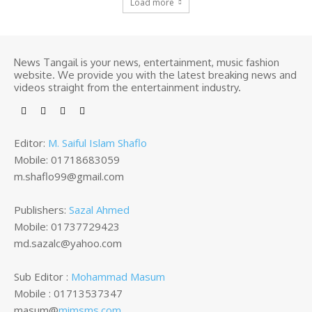
Load more
News Tangail is your news, entertainment, music fashion
website. We provide you with the latest breaking news and
videos straight from the entertainment industry.
Editor:
M. Saiful Islam Shaflo
Mobile: 01718683059
m.shaflo99@gmail.com
Publishers:
Sazal Ahmed
Mobile: 01737729423
md.sazalc@yahoo.com
Sub Editor :
Mohammad Masum
Mobile : 01713537347
masum@
mimsms.com