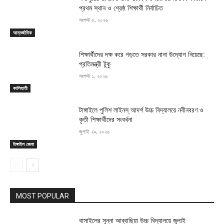
প্রথম স্থান ও শ্রেষ্ঠ শিক্ষার্থী নির্বাচিত
আগস্ট ৫, ২০২৬
আন্তর্জাতিক
শিক্ষার্থীদের দক্ষ করে গড়তে সরকার নানা উদ্যোগ নিয়েছে:
প্রতিমন্ত্রী টুকু
আগস্ট ১, ২০২৬
কালিহাতী
টাঙ্গাইলে পুলিশ লাইনস্ আদর্শ উচ্চ বিদ্যালয়ে নবীনবরণ ও
কৃতী শিক্ষার্থীদের সংবর্ধনা
জুলাই ২৯, ২০২৬
টাঙ্গাইল জেলা
MOST POPULAR
বাসাইলের সুন্না আব্বাছিয়া উচ্চ বিদ্যালয়ে জুলাই