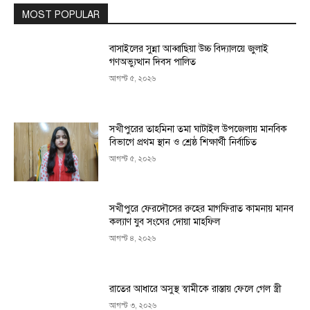
MOST POPULAR
বাসাইলের সুন্না আব্বাছিয়া উচ্চ বিদ্যালয়ে জুলাই
গণঅভ্যুত্থান দিবস পালিত
আগস্ট ৫, ২০২৬
সখীপুরের তাহমিনা তমা ঘাটাইল উপজেলায় মানবিক
বিভাগে প্রথম স্থান ও শ্রেষ্ঠ শিক্ষার্থী নির্বাচিত
আগস্ট ৫, ২০২৬
সখীপুরে ফেরদৌসের রুহের মাগফিরাত কামনায় মানব
কল্যাণ যুব সংঘের দোয়া মাহফিল
আগস্ট ৪, ২০২৬
রাতের আধারে অসুস্থ স্বামীকে রাস্তায় ফেলে গেল স্ত্রী
আগস্ট ৩, ২০২৬