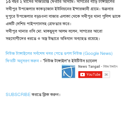
১৩ বছর ২ মাসের সাজাপ্রাপ্ত ফেরারি আসামি। সাগরের বাড়ি টাঙ্গাইলের
সখীপুর উপজেলার কাকড়াজান ইউনিয়নের ইন্দারজানী গ্রামে। শুক্রবার
দুপুরে উপজেলার বড়চওনা বাজার এলাকা থেকে সখীপুর থানা পুলিশ তাকে
একটি দেশিয় পাইপগানসহ গ্রেফতার করে।
সখীপুর থানার ওসি মো. মাকছুদুল আলম বলেন, সাগরের আরো
সহযোগীদের ধরতে ও অস্ত্র উদ্ধারে অভিযান অব্যাহত রয়েছে।
নিউজ টাঙ্গাইলের সর্বশেষ খবর পেতে গুগল নিউজ (Google News)
ফিডটি অনুসরণ করুন
- "নিউজ টাঙ্গাইল"র ইউটিউব চ্যানেল
SUBSCRIBE
করতে ক্লিক করুন।