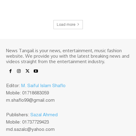
Load more
News Tangail is your news, entertainment, music fashion
website. We provide you with the latest breaking news and
videos straight from the entertainment industry.
Editor:
M. Saiful Islam Shaflo
Mobile: 01718683059
m.shaflo99@gmail.com
Publishers:
Sazal Ahmed
Mobile: 01737729423
md.sazalc@yahoo.com