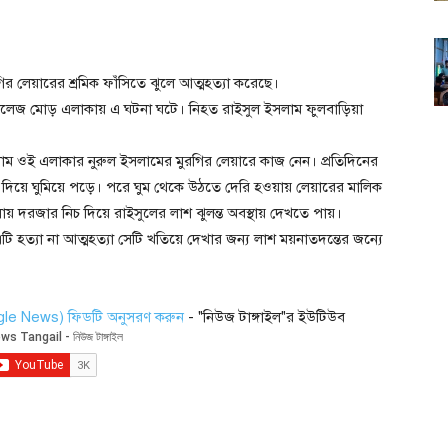
র লেয়ারের শ্রমিক ফাঁসিতে ঝুলে আত্মহত্যা করেছে।
লেজ মোড় এলাকায় এ ঘটনা ঘটে। নিহত রাইসুল ইসলাম ফুলবাড়িয়া
ইসলাম ওই এলাকার নুরুল ইসলামের মুরগির লেয়ারে কাজ নেন। প্রতিদিনের
 দিয়ে ঘুমিয়ে পড়ে। পরে ঘুম থেকে উঠতে দেরি হওয়ায় লেয়ারের মালিক
 দরজার নিচ দিয়ে রাইসুলের লাশ ঝুলন্ত অবস্থায় দেখতে পায়।
এটি হত্যা না আত্মহত্যা সেটি খতিয়ে দেখার জন্য লাশ ময়নাতদন্তের জন্যে
ogle News) ফিডটি অনুসরণ করুন
- "নিউজ টাঙ্গাইল"র ইউটিউব