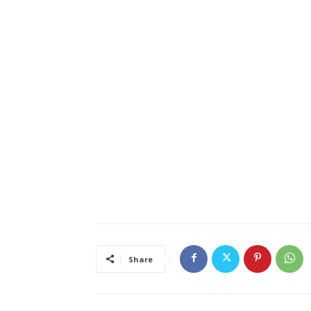
Share