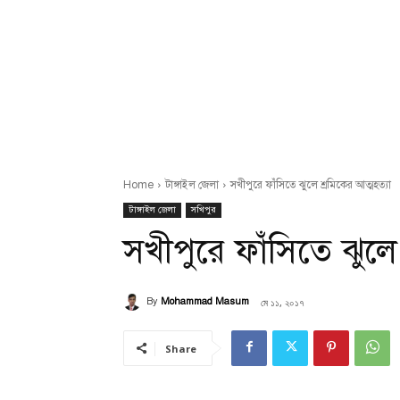
Home
টাঙ্গাইল জেলা
সখীপুরে ফাঁসিতে ঝুলে শ্রমিকের আত্মহত্যা
টাঙ্গাইল জেলা
সখিপুর
সখীপুরে ফাঁসিতে ঝুলে 
মে ১১, ২০১৭
By
Mohammad Masum
Share