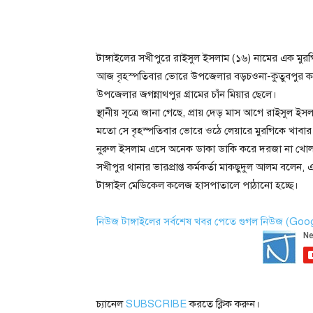
টাঙ্গাইলের সখীপুরে রাইসুল ইসলাম (১৬) নামের এক মুরগি
আজ বৃহস্পতিবার ভোরে উপজেলার বড়চওনা-কুতুবপুর ক
উপজেলার জগন্নাথপুর গ্রামের চাঁন মিয়ার ছেলে।
স্থানীয় সূত্রে জানা গেছে, প্রায় দেড় মাস আগে রাইসুল 
মতো সে বৃহস্পতিবার ভোরে ওঠে লেয়ারে মুরগিকে খাবার
নুরুল ইসলাম এসে অনেক ডাকা ডাকি করে দরজা না খোলায়
সখীপুর থানার ভারপ্রাপ্ত কর্মকর্তা মাকছুদুল আলম বলেন, 
টাঙ্গাইল মেডিকেল কলেজ হাসপাতালে পাঠানো হচ্ছে।
নিউজ টাঙ্গাইলের সর্বশেষ খবর পেতে গুগল নিউজ (Go
চ্যানেল
SUBSCRIBE
করতে ক্লিক করুন।