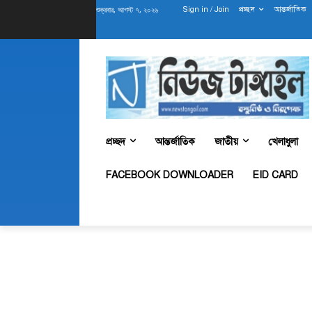
শুক্রবার, আগস্ট ৭, ২০২৬
Sign in / Join
প্রচ্ছদ
আন্তর্জাতিক
প্রচ্ছদ
আন্তর্জাতিক
জাতীয়
খেলাধুলা
FACEBOOK DOWNLOADER
EID CARD