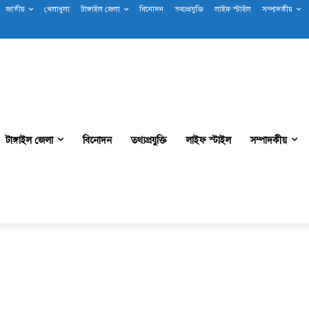
জাতীয়
খেলাধুলা
টাঙ্গাইল জেলা
বিনোদন
তথ্যপ্রযুক্তি
লাইফ স্টাইল
সম্পাদকীয়
টাঙ্গাইল জেলা
বিনোদন
তথ্যপ্রযুক্তি
লাইফ স্টাইল
সম্পাদকীয়