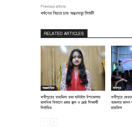
Previous article
ধর্ষণের বিচার চায় অন্তঃসত্ত্বা শিশুটি
RELATED ARTICLES
আন্তর্জাতিক
সখিপুর
সখীপুরের তাহমিনা তমা ঘাটাইল উপজেলায়
সখীপুরে ফেরদ
মানবিক বিভাগে প্রথম স্থান ও শ্রেষ্ঠ শিক্ষার্থী
কামনায় মানব 
নির্বাচিত
মাহফিল