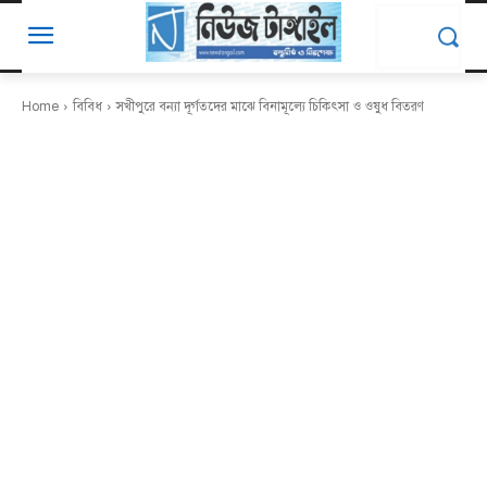
Home
বিবিধ
সখীপুরে বন্যা দূর্গতদের মাঝে বিনামূল্যে চিকিৎসা ও ওষুধ বিতরণ