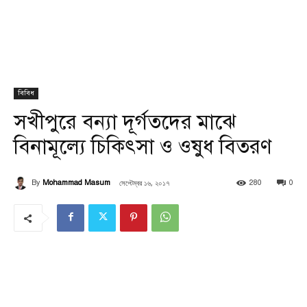
বিবিধ
সখীপুরে বন্যা দূর্গতদের মাঝে
বিনামূল্যে চিকিৎসা ও ওষুধ বিতরণ
সেপ্টেম্বর ১৬, ২০১৭
By
Mohammad Masum
280
0