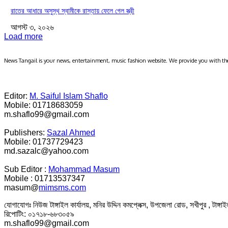
রাতের আধারে অসুস্থ স্বামীকে রাস্তায় ফেলে গেল স্ত্রী
আগস্ট ৩, ২০২৬
Load more
News Tangail is your news, entertainment, music fashion website. We provide you with the
Editor:
M. Saiful Islam Shaflo
Mobile: 01718683059
m.shaflo99@gmail.com
Publishers:
Sazal Ahmed
Mobile: 01737729423
md.sazalc@yahoo.com
Sub Editor :
Mohammad Masum
Mobile : 01713537347
masum@
mimsms.com
যোগাযোগঃ নিউজ টাঙ্গাইল কার্যালয়, মনির উদ্দিন কমপ্লেক্স, উপজেলা রোড, সখীপুর , টাঙ্গ
রিপোটিং: ০১৭১৮-৬৮৩০৫৯
m.shaflo99@gmail.com