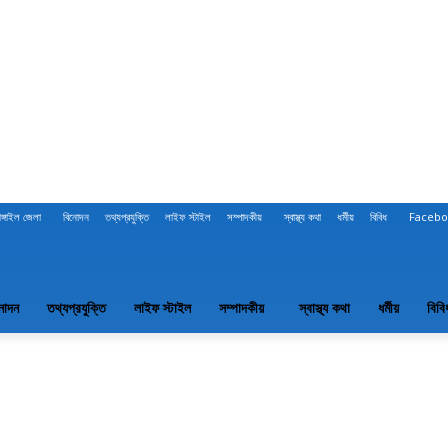
াঙ্গাইল জেলা
বিনোদন
তথ্যপ্রযুক্তি
লাইফ স্টাইল
সম্পাদকীয়
স্বাস্থ্য কথা
ধর্মীয়
বিবিধ
Facebo
নোদন
তথ্যপ্রযুক্তি
লাইফ স্টাইল
সম্পাদকীয়
স্বাস্থ্য কথা
ধর্মীয়
বিবি