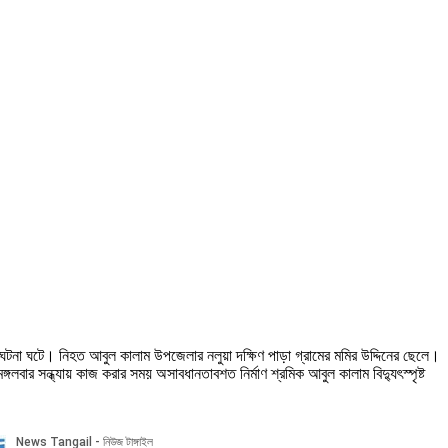
ায় এ ঘটনা ঘটে। নিহত আবুল কালাম উপজেলার নলুয়া দক্ষিণ পাড়া গ্রামের মমির উদ্দিনের ছেলে।
বার সন্ধ্যায় কাজ করার সময় অসাবধানতাবশত নির্মাণ শ্রমিক আবুল কালাম বিদ্যুৎস্পৃষ্ট