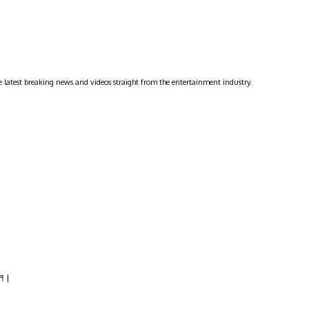
 latest breaking news and videos straight from the entertainment industry.
াইল।