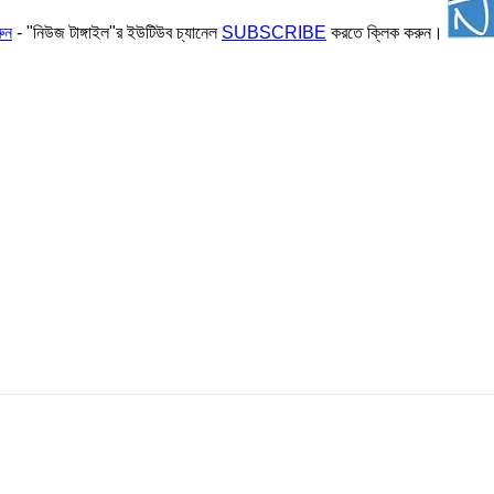
ুন
- "নিউজ টাঙ্গাইল"র ইউটিউব চ্যানেল
SUBSCRIBE
করতে ক্লিক করুন।