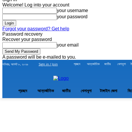
Welcome! Log into your account
your username
your password
Forgot your password? Get help
Password recovery
Recover your password
your email
A password will be e-mailed to you.
প্রচ্ছদ
আন্তর্জাতিক
জাতীয়
খেলাধুলা
ট
শনিবার, আগস্ট ৮, ২০২৬
Sign in / Join
প্রচ্ছদ
আন্তর্জাতিক
জাতীয়
খেলাধুলা
টাঙ্গাইল জেলা
বি