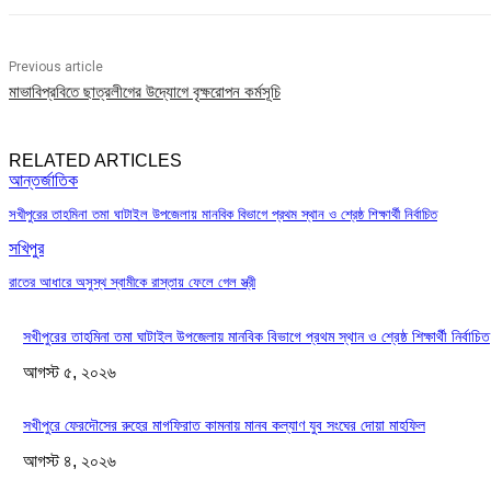
Previous article
মাভাবিপ্রবিতে ছাত্রলীগের উদ্যোগে বৃক্ষরোপন কর্মসূচি
RELATED ARTICLES
আন্তর্জাতিক
সখীপুরের তাহমিনা তমা ঘাটাইল উপজেলায় মানবিক বিভাগে প্রথম স্থান ও শ্রেষ্ঠ শিক্ষার্থী নির্বাচিত
সখিপুর
রাতের আধারে অসুস্থ স্বামীকে রাস্তায় ফেলে গেল স্ত্রী
সখীপুরের তাহমিনা তমা ঘাটাইল উপজেলায় মানবিক বিভাগে প্রথম স্থান ও শ্রেষ্ঠ শিক্ষার্থী নির্বাচিত
আগস্ট ৫, ২০২৬
সখীপুরে ফেরদৌসের রুহের মাগফিরাত কামনায় মানব কল্যাণ যুব সংঘের দোয়া মাহফিল
আগস্ট ৪, ২০২৬