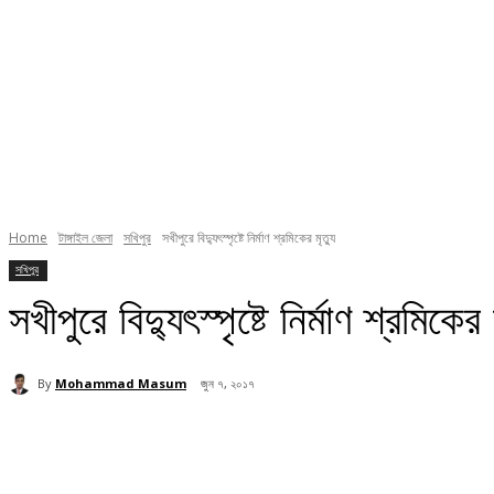
Home
টাঙ্গাইল জেলা
সখিপুর
সখীপুরে বিদ্যুৎস্পৃষ্টে নির্মাণ শ্রমিকের মৃত্যু
সখিপুর
সখীপুরে বিদ্যুৎস্পৃষ্টে নির্মাণ শ্রমিকের 
By
Mohammad Masum
জুন ৭, ২০১৭
Share