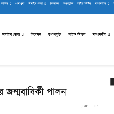
জাতীয়
খেলাধুলা
টাঙ্গাইল জেলা
বিনোদন
তথ্যপ্রযুক্তি
লাইফ স্টাইল
সম্পাদকীয়
স
টাঙ্গাইল জেলা
বিনোদন
তথ্যপ্রযুক্তি
লাইফ স্টাইল
সম্পাদকীয়
র জন্মবাষির্কী পালন
239
0