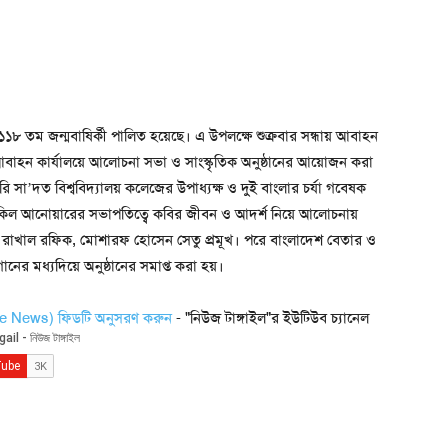
১১৮ তম জন্মবাষির্কী পালিত হয়েছে। এ উপলক্ষে শুক্রবার সন্ধায় আবাহন
বাহন কার্যালয়ে আলোচনা সভা ও সাংস্কৃতিক অনুষ্ঠানের আয়োজন করা
রি সা’দত বিশ্ববিদ্যালয় কলেজের উপাধ্যক্ষ ও দুই বাংলার চর্যা গবেষক
শাকিল আনোয়ারের সভাপতিত্বে কবির জীবন ও আদর্শ নিয়ে আলোচনায়
 রাখাল রফিক, মোশারফ হোসেন সেতু প্রমূখ। পরে বাংলাদেশ বেতার ও
নের মধ্যদিয়ে অনুষ্ঠানের সমাপ্ত করা হয়।
gle News) ফিডটি অনুসরণ করুন
- "নিউজ টাঙ্গাইল"র ইউটিউব চ্যানেল