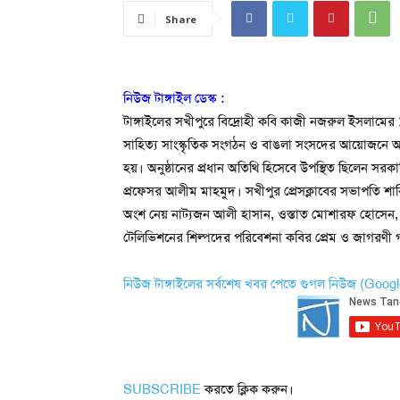
Share
নিউজ টাঙ্গাইল ডেস্ক :
টাঙ্গাইলের সখীপুরে বিদ্রোহী কবি কাজী নজরুল ইসলামের 
সাহিত্য সাংস্কৃতিক সংগঠন ও বাঙলা সংসদের আয়োজনে আ
হয়। অনুষ্ঠানের প্রধান অতিথি হিসেবে উপস্থিত ছিলেন সরকা
প্রফেসর আলীম মাহমুদ। সখীপুর প্রেসক্লাবের সভাপতি 
অংশ নেয় নাট্যজন আলী হাসান, ওস্তাত মোশারফ হোসেন,
টেলিভিশনের শিল্পদের পরিবেশনা কবির প্রেম ও জাগরণী গা
নিউজ টাঙ্গাইলের সর্বশেষ খবর পেতে গুগল নিউজ (Goo
SUBSCRIBE
করতে ক্লিক করুন।