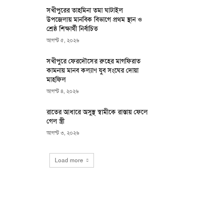
সখীপুরের তাহমিনা তমা ঘাটাইল
উপজেলায় মানবিক বিভাগে প্রথম স্থান ও
শ্রেষ্ঠ শিক্ষার্থী নির্বাচিত
আগস্ট ৫, ২০২৬
সখীপুরে ফেরদৌসের রুহের মাগফিরাত
কামনায় মানব কল্যাণ যুব সংঘের দোয়া
মাহফিল
আগস্ট ৪, ২০২৬
রাতের আধারে অসুস্থ স্বামীকে রাস্তায় ফেলে
গেল স্ত্রী
আগস্ট ৩, ২০২৬
Load more