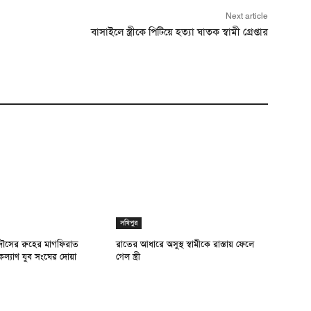
Next article
বাসাইলে স্ত্রীকে পিটিয়ে হত্যা ঘাতক স্বামী গ্রেপ্তার
সখিপুর
ৌসের রুহের মাগফিরাত
রাতের আধারে অসুস্থ স্বামীকে রাস্তায় ফেলে
ল্যাণ যুব সংঘের দোয়া
গেল স্ত্রী