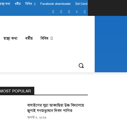
্বাস্থ্য কথা
ধর্মীয়
বিবিধ
Facebook downloader
Eid Card
স্বাস্থ্য কথা
ধর্মীয়
বিবিধ
MOST POPULAR
বাসাইলের সুন্না আব্বাছিয়া উচ্চ বিদ্যালয়ে
জুলাই গণঅভ্যুত্থান দিবস পালিত
আগস্ট ৫, ২০২৬