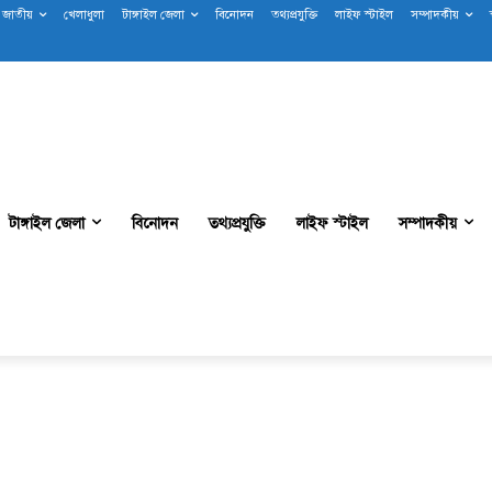
জাতীয়
খেলাধুলা
টাঙ্গাইল জেলা
বিনোদন
তথ্যপ্রযুক্তি
লাইফ স্টাইল
সম্পাদকীয়
টাঙ্গাইল জেলা
বিনোদন
তথ্যপ্রযুক্তি
লাইফ স্টাইল
সম্পাদকীয়