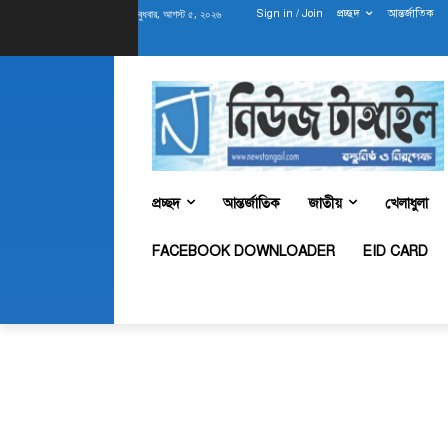
বুধবার, আগস্ট ৫, ২০২৬
Sign in / Join
প্রচ্ছদ
আন্তর্জাতিক
প্রচ্ছদ
আন্তর্জাতিক
জাতীয়
খেলাধুলা
FACEBOOK DOWNLOADER
EID CARD