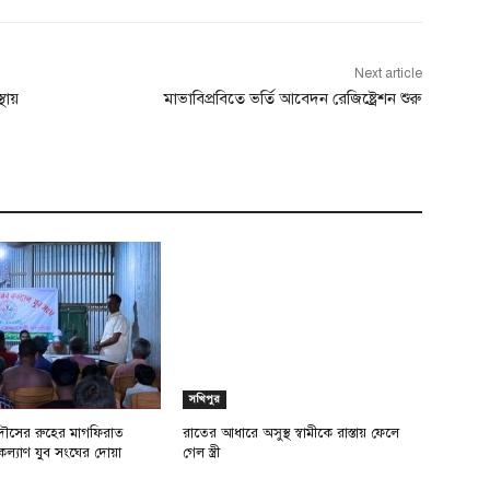
Next article
থায়
মাভাবিপ্রবিতে ভর্তি আবেদন রেজিষ্ট্রেশন শুরু
সখিপুর
ৌসের রুহের মাগফিরাত
রাতের আধারে অসুস্থ স্বামীকে রাস্তায় ফেলে
কল্যাণ যুব সংঘের দোয়া
গেল স্ত্রী