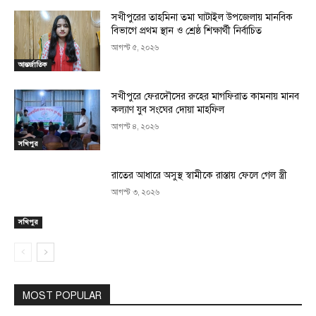
সখীপুরের তাহমিনা তমা ঘাটাইল উপজেলায় মানবিক
বিভাগে প্রথম স্থান ও শ্রেষ্ঠ শিক্ষার্থী নির্বাচিত
আগস্ট ৫, ২০২৬
আন্তর্জাতিক
সখীপুরে ফেরদৌসের রুহের মাগফিরাত কামনায় মানব
কল্যাণ যুব সংঘের দোয়া মাহফিল
আগস্ট ৪, ২০২৬
সখিপুর
রাতের আধারে অসুস্থ স্বামীকে রাস্তায় ফেলে গেল স্ত্রী
আগস্ট ৩, ২০২৬
সখিপুর
MOST POPULAR