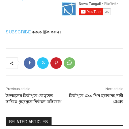
SUBSCRIBE
করতে ক্লিক করুন।
Previous article
Next article
টাঙ্গাইলের মির্জাপুরে যৌতুকের
মির্জাপুরে ৩৯০ পিস ইয়াবাসহ নারী
দাবিতে গৃহবধূকে নির্যাতন অভিযোগ
গ্রেপ্তার
RELATED ARTICLES