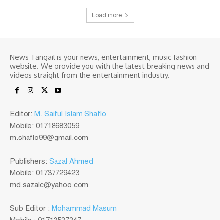
Load more
News Tangail is your news, entertainment, music fashion
website. We provide you with the latest breaking news and
videos straight from the entertainment industry.
Editor:
M. Saiful Islam Shaflo
Mobile: 01718683059
m.shaflo99@gmail.com
Publishers:
Sazal Ahmed
Mobile: 01737729423
md.sazalc@yahoo.com
Sub Editor :
Mohammad Masum
Mobile : 01713537347