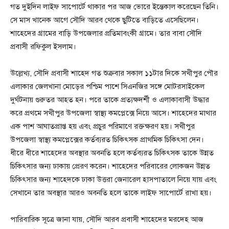
গত দুইদিন লাইফ সাপোর্টে থাকার পর আজ ভোরে ইন্তেকাল করেছেন তিনি।
সে মাস খানেক আগে সৌদি আরব থেকে ছুটিতে বাড়িতে এসেছিলেন।
শাহেদের গ্রামের বাড়ি উপজেলার প্রতিমাবংকী গ্রামে। তার বাবা সৌদি
প্রবাসী রফিকুল ইসলাম।
উল্লেখ্য, সৌদি প্রবাসী শাহেদ গত শুক্রবার সকাল ১১টার দিকে সখীপুর পৌর
এলাকার জেলখানা মোড়ের পশ্চিম পাশে সিএনজির সঙ্গে মোটরসাইকেল
দুর্ঘটনায় গুরুতর আহত হন। পরে তাকে প্রত্যক্ষদর্শী ও এলাকাবাসী উদ্ধার
করে প্রথমে সখীপুর উপজেলা স্বাস্থ্য কমপ্লেক্সে নিয়ে আসে। শাহেদের মাথার
এক পাশ আঘাতপ্রাপ্ত হয় এবং প্রচুর পরিমাণে রক্তক্ষরণ হয়। সখীপুর
উপজেলা স্বাস্থ্য কমপ্লেক্সের কর্তব্যরত চিকিৎসক প্রাথমিক চিকিৎসা দেন।
ধীরে ধীরে শাহেদের অবস্থার অবনতি হলে কর্তব্যরত চিকিৎসক তাকে উন্নত
চিকিৎসার জন্য ঢাকায় প্রেরণ করেন। শাহেদের পরিবারের লোকজন উন্নত
চিকিৎসার জন্য শাহেদকে ঢাকা উত্তরা জেনারেল হাসপাতালে নিয়ে যায় এবং
সেখানে তার অবস্থার আরও অবনতি হলে তাকে লাইফ সাপোর্টে রাখা হয়।
পারিবারিক সূত্রে জানা যায়, সৌদি আরব প্রবাসী শাহেদের মরদেহ আজ